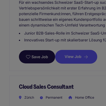
Für ein wachsendes Schweizer SaaS-Start-up such
Vertriebspersönlichkeit mit erster Erfahrung im B2B
potenzielle Firmenkund:innen, führen Erstgesprä
bauen schrittweise ein eigenes Kundenportfolio auf
einem dynamischen Tech-Umfeld Verantwortung
Junior B2B-Sales-Rolle im Schweizer SaaS-U
Innovatives Start-up mit skalierbarer Lösung f
View Job
Save Job
Cloud Sales Consultant
Zürich
Permanent
Home Office