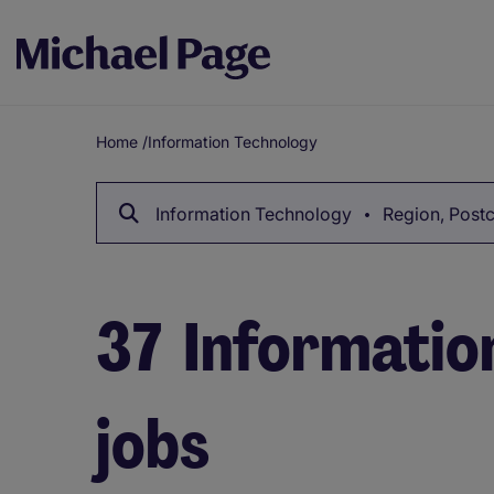
Home
/
Information Technology
Breadcrumb
Information Technology
Region, Postc
37
Informatio
jobs