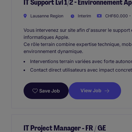
IT Support Lvl 1/2 - Environnement Ap
Lausanne Region
Interim
CHF60.000 - 
Vous intervenez sur site afin d'assurer le support
informatiques Apple.
Ce rôle terrain combine expertise technique, mobili
environnement dynamique.
Interventions terrain variées avec forte auton
Contact direct utilisateurs avec impact concre
View Job
Save Job
IT Project Manager - FR / GE