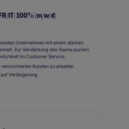
FR/IT) 100% (m/w/d)
zierendes Unternehmen mit einem starken
denheit. Zur Verstärkung des Teams suchen
önlichkeit im Customer Service.
l renommierten Kunden zu arbeiten
 auf Verlängerung