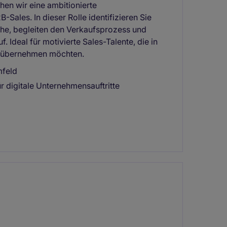
en wir eine ambitionierte
-Sales. In dieser Rolle identifizieren Sie
che, begleiten den Verkaufsprozess und
. Ideal für motivierte Sales-Talente, die in
 übernehmen möchten.
mfeld
ür digitale Unternehmensauftritte