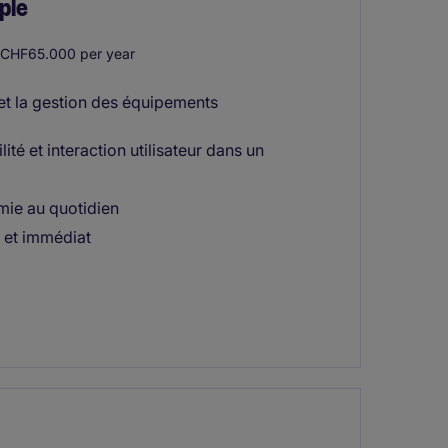
ple
CHF65.000 per year
 et la gestion des équipements
té et interaction utilisateur dans un
omie au quotidien
t et immédiat