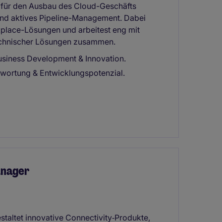
h für den Ausbau des Cloud-Geschäfts
d aktives Pipeline-Management. Dabei
place-Lösungen und arbeitest eng mit
echnischer Lösungen zusammen.
usiness Development & Innovation.
wortung & Entwicklungspotenzial.
anager
altet innovative Connectivity‑Produkte,