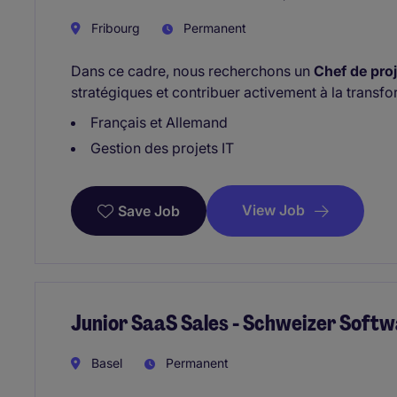
Fribourg
Permanent
Dans ce cadre, nous recherchons un
Chef de proj
stratégiques et contribuer activement à la transfo
Français et Allemand
Gestion des projets IT
View Job
Save Job
Junior SaaS Sales - Schweizer Softw
Basel
Permanent