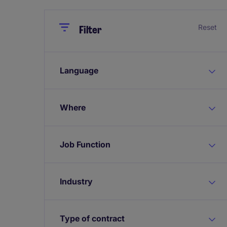
Close
Close
Reset
Filter
Language
Where
Job Function
Industry
Type of contract