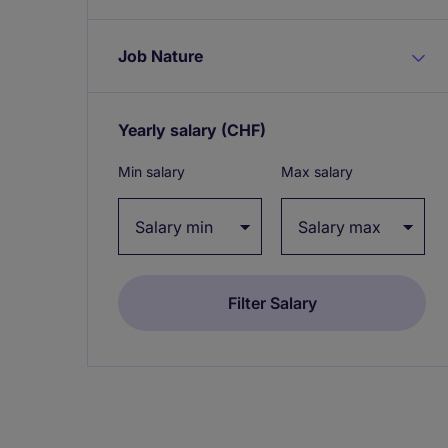
Job Nature
Yearly salary
(CHF)
Expand / collapse
Min salary
Max salary