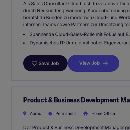
Als Sales Consultant Cloud bist du verantwortlic
durch Neukundengewinnung, Kundenbetreuung un
berätst du Kunden zu modernen Cloud- und Work
internen Teams sowie Partnern zur Umsetzung t
Spannende Cloud-Sales-Rolle mit Fokus auf B
Dynamisches IT-Umfeld mit hoher Eigenverant
View Job
Save Job
Product & Business Development M
Aarau
Permanent
Home Office
Der Product & Business Development Manager gest