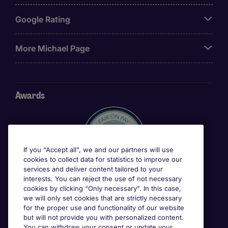
Google Rating
More Michael Page
Awards
If you “Accept all”, we and our partners will use
cookies to collect data for statistics to improve our
services and deliver content tailored to your
interests. You can reject the use of not necessary
cookies by clicking “Only necessary”. In this case,
we will only set cookies that are strictly necessary
for the proper use and functionality of our website
but will not provide you with personalized content.
You can withdraw your consent or update your