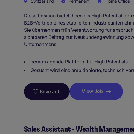
Switzerland
Permanent
Home Office
Diese Position bietet Ihnen als High Potential den 
B2B-Vertrieb eines etablierten Industrieunterneh
Sie übernehmen früh Verantwortung für anspruchs
sichtbaren Beitrag zur Neukundengewinnung so
Unternehmens.
hervorragende Plattform für High Potentials
Gesucht wird eine ambitionierte, technisch vers
View Job
Save Job
Sales Assistant - Wealth Manageme