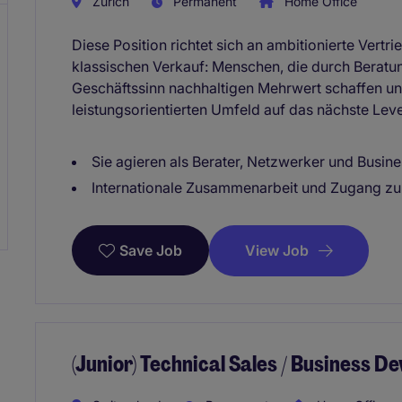
Zürich
Permanent
Home Office
Diese Position richtet sich an ambitionierte Vertri
klassischen Verkauf: Menschen, die durch Bera
Geschäftssinn nachhaltigen Mehrwert schaffen un
leistungsorientierten Umfeld auf das nächste Lev
Sie agieren als Berater, Netzwerker und Busin
Internationale Zusammenarbeit und Zugang zu 
View Job
Save Job
(Junior) Technical Sales / Business D