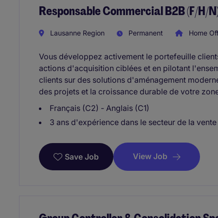
Responsable Commercial B2B (F/H/N
Lausanne Region
Permanent
Home Off
Vous développez activement le portefeuille clien
actions d'acquisition ciblées et en pilotant l'ens
clients sur des solutions d'aménagement modernes 
des projets et la croissance durable de votre zone
Français (C2) - Anglais (C1)
3 ans d'expérience dans le secteur de la vent
View Job
Save Job