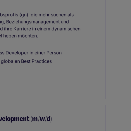
ebsprofis (gn), die mehr suchen als
tung, Beziehungsmanagement und
d ihre Karriere in einem dynamischen,
el heben möchten.
ess Developer in einer Person
globalen Best Practices
evelopment (m/w/d)