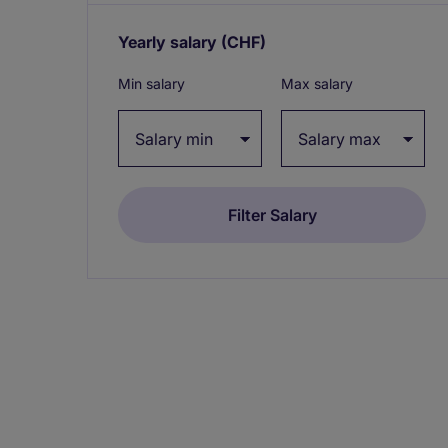
Yearly salary
(CHF)
Expand / collapse
Min salary
Max salary