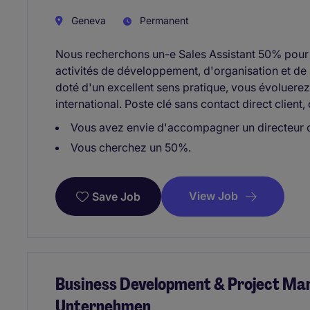
Geneva
Permanent
Nous recherchons un-e Sales Assistant 50% pour
activités de développement, d'organisation et de 
doté d'un excellent sens pratique, vous évoluere
international. Poste clé sans contact direct client, 
Vous avez envie d'accompagner un directeur
Vous cherchez un 50%.
View Job
Save Job
Business Development & Project Man
Unternehmen