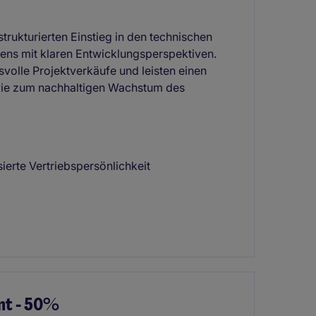
strukturierten Einstieg in den technischen
mens mit klaren Entwicklungsperspektiven.
volle Projektverkäufe und leisten einen
wie zum nachhaltigen Wachstum des
ierte Vertriebspersönlichkeit
nt - 50%