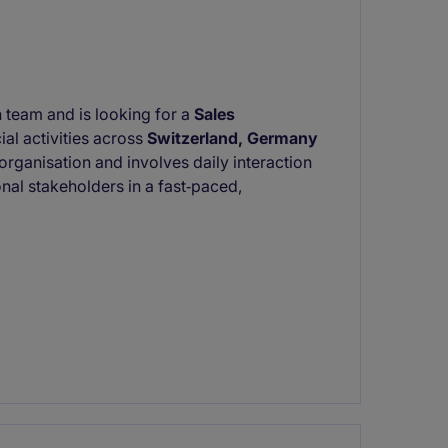
n team and is looking for a
Sales
al activities across
Switzerland, Germany
es organisation and involves daily interaction
onal stakeholders in a fast‑paced,