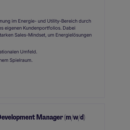
nung im Energie- und Utility-Bereich durch
es eigenen Kundenportfolios. Dabei
 starken Sales-Mindset, um Energielösungen
nationalen Umfeld.
hem Spielraum.
s Development Manager (m/w/d)