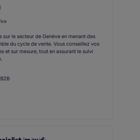
)
ice
ts sur le secteur de Genève en menant des
emble du cycle de vente. Vous conseillez vos
et sur mesure, tout en assurant le suivi
.
e B2B