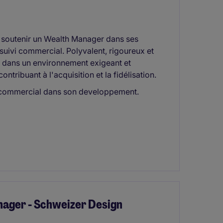
 soutenir un Wealth Manager dans ses
suivi commercial. Polyvalent, rigoureux et
z dans un environnement exigeant et
contribuant à l'acquisition et la fidélisation.
 commercial dans son developpement.
ager - Schweizer Design