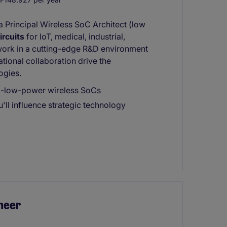
 Principal Wireless SoC Architect (low
ircuits
for IoT, medical, industrial,
work in a cutting-edge R&D environment
tional collaboration drive the
ogies.
ra-low-power wireless SoCs
ll influence strategic technology
neer