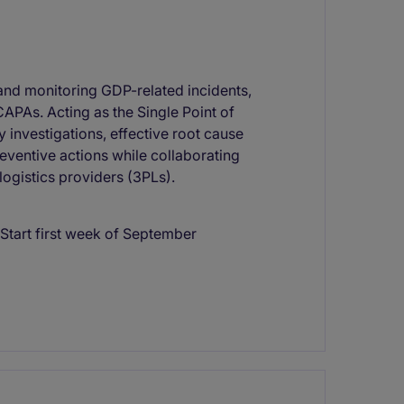
and monitoring GDP-related incidents,
CAPAs. Acting as the Single Point of
y investigations, effective root cause
eventive actions while collaborating
logistics providers (3PLs).
 Start first week of September