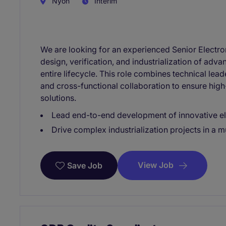
Nyon
Interim
We are looking for an experienced Senior Electr
design, verification, and industrialization of adv
entire lifecycle. This role combines technical lea
and cross-functional collaboration to ensure hig
solutions.
Lead end-to-end development of innovative el
Drive complex industrialization projects in a m
View Job
Save Job