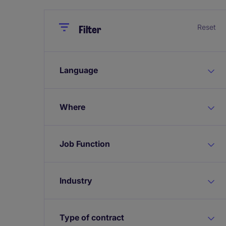
Close
Close
Reset
Filter
Language
Where
Job Function
Industry
Type of contract