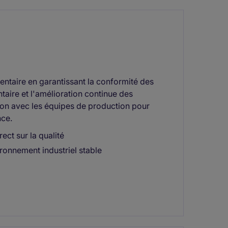
mentaire en garantissant la conformité des
taire et l'amélioration continue des
tion avec les équipes de production pour
nce.
ect sur la qualité
ironnement industriel stable