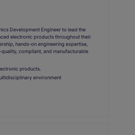
onics Development Engineer to lead the
anced electronic products throughout their
dership, hands-on engineering expertise,
h-quality, compliant, and manufacturable
ectronic products.
ultidisciplinary environment