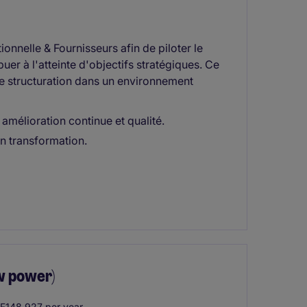
onnelle & Fournisseurs afin de piloter le
buer à l'atteinte d'objectifs stratégiques. Ce
de structuration dans un environnement
mélioration continue et qualité.
n transformation.
w power)
F148.927 per year