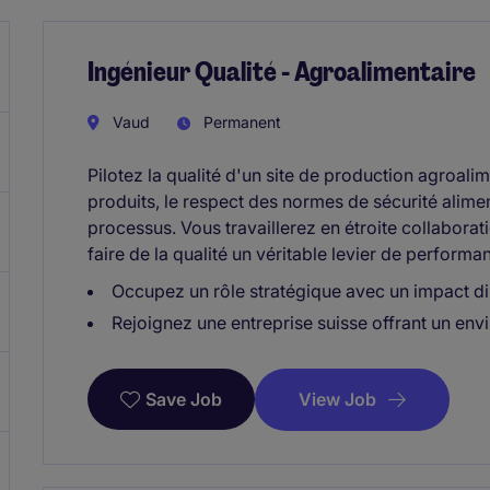
Ingénieur Qualité - Agroalimentaire
Vaud
Permanent
Pilotez la qualité d'un site de production agroali
produits, le respect des normes de sécurité alimen
processus. Vous travaillerez en étroite collabora
faire de la qualité un véritable levier de performa
Occupez un rôle stratégique avec un impact dir
Rejoignez une entreprise suisse offrant un env
View Job
Save Job