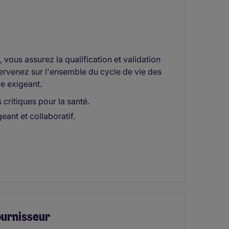
vous assurez la qualification et validation
ervenez sur l'ensemble du cycle de vie des
re exigeant.
 critiques pour la santé.
ant et collaboratif.
ournisseur