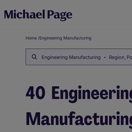
Home
/
Engineering Manufacturing
Breadcrumb
Engineering Manufacturing
Region, Po
40
Engineerin
Manufacturing