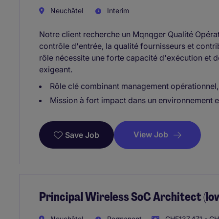
Neuchâtel
Interim
Notre client recherche un Mqnqger Qualité Opérati
contrôle d'entrée, la qualité fournisseurs et contri
rôle nécessite une forte capacité d'exécution et 
exigeant.
Rôle clé combinant management opérationnel, a
Mission à fort impact dans un environnement e
View Job
Save Job
Principal Wireless SoC Architect (lo
Neuchâtel
Permanent
CHF137.471 - CH