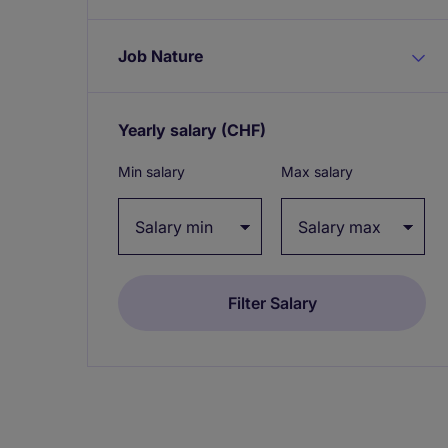
Job Nature
Yearly salary
(CHF)
Expand / collapse
Min salary
Max salary