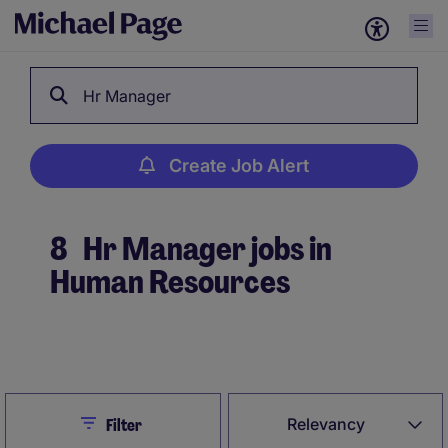
Hr Manager
Create Job Alert
8
Hr Manager jobs in
Human Resources
Create Job Alert
Close
Relevancy
Filter