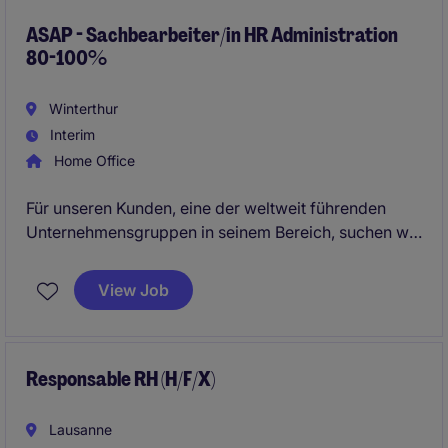
ASAP - Sachbearbeiter/in HR Administration
80-100%
Winterthur
Interim
Home Office
Für unseren Kunden, eine der weltweit führenden
Unternehmensgruppen in seinem Bereich, suchen wir
eine/n temporäre/n Sachbearbeiter/in HR
Administration 80-100%.
View Job
Responsable RH (H/F/X)
Lausanne