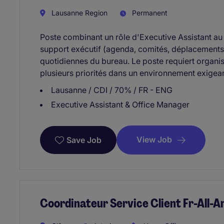
Lausanne Region
Permanent
Poste combinant un rôle d'Executive Assistant au
support exécutif (agenda, comités, déplacements)
quotidiennes du bureau. Le poste requiert organisa
plusieurs priorités dans un environnement exigean
Lausanne / CDI / 70% / FR - ENG
Executive Assistant & Office Manager
View Job
Save Job
Coordinateur Service Client Fr-All-