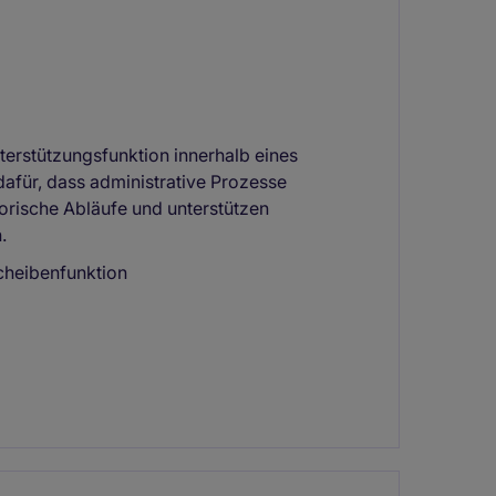
terstützungsfunktion innerhalb eines
afür, dass administrative Prozesse
torische Abläufe und unterstützen
.
scheibenfunktion