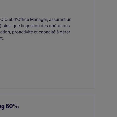
 CIO et d'Office Manager, assurant un
 ainsi que la gestion des opérations
tion, proactivité et capacité à gérer
t.
Ang 60%