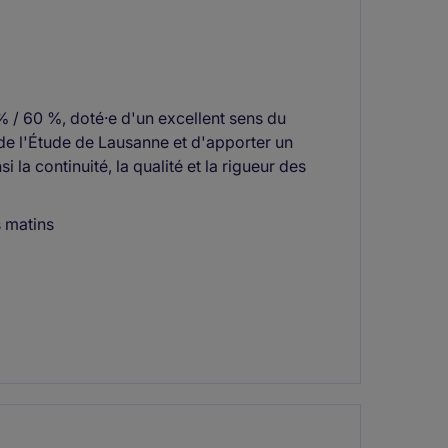
% / 60 %, doté·e d'un excellent sens du
 de l'Étude de Lausanne et d'apporter un
i la continuité, la qualité et la rigueur des
 matins