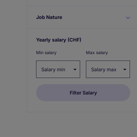
Job Nature
Yearly salary
(CHF)
Expand / collapse
Min salary
Max salary