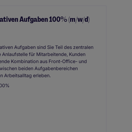
rativen Aufgaben 100% (m/w/d)
rativen Aufgaben sind Sie Teil des zentralen
 Anlaufstelle für Mitarbeitende, Kunden
nende Kombination aus Front-Office- und
 zwischen beiden Aufgabenbereichen
Arbeitsalltag erleben.
 100%