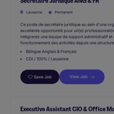
Secrétaire Juridique ANG & FR
Lausanne
Permanent
Ce poste de secrétaire juridique au sein d'une org
excellente opportunité pour un(e) professionnel(l
intégrerez une équipe de support administratif e
fonctionnement des activités depuis une structur
Bilingue Anglais & Français
CDI / 100% / Lausanne
View Job
Save Job
Executive Assistant CIO & Office 