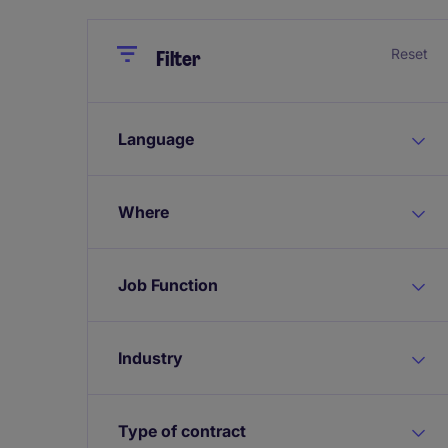
Close
Close
Reset
Filter
Language
Where
Job Function
Industry
Type of contract