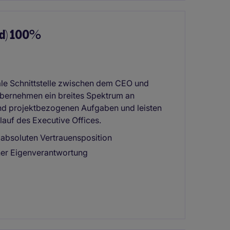
/d) 100%
rale Schnittstelle zwischen dem CEO und
übernehmen ein breites Spektrum an
 und projektbezogenen Aufgaben und leisten
auf des Executive Offices.
absoluten Vertrauensposition
oher Eigenverantwortung