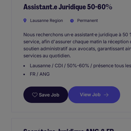
Assistant.e Juridique 50-60%
Lausanne Region
Permanent
Nous recherchons un·e assistant·e juridique à 50 
service, afin d'assurer chaque matin la réception
soutien administratif aux avocats, garantissant ains
services au quotidien.
Lausanne / CDI / 50%-60% / présence tous les
FR / ANG
View Job
Save Job