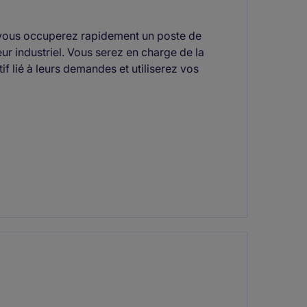
 vous occuperez rapidement un poste de
eur industriel. Vous serez en charge de la
tif lié à leurs demandes et utiliserez vos