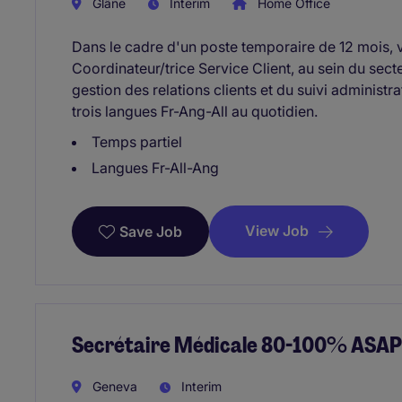
Glâne
Interim
Home Office
Dans le cadre d'un poste temporaire de 12 mois,
Coordinateur/trice Service Client, au sein du sect
gestion des relations clients et du suivi administra
trois langues Fr-Ang-All au quotidien.
Temps partiel
Langues Fr-All-Ang
View Job
Save Job
Secrétaire Médicale 80-100% ASAP
Geneva
Interim