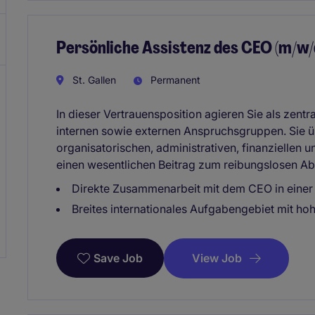
Persönliche Assistenz des CEO (m/w
St. Gallen
Permanent
In dieser Vertrauensposition agieren Sie als zent
internen sowie externen Anspruchsgruppen. Sie 
organisatorischen, administrativen, finanziellen
einen wesentlichen Beitrag zum reibungslosen Abl
Direkte Zusammenarbeit mit dem CEO in einer 
Breites internationales Aufgabengebiet mit h
View Job
Save Job