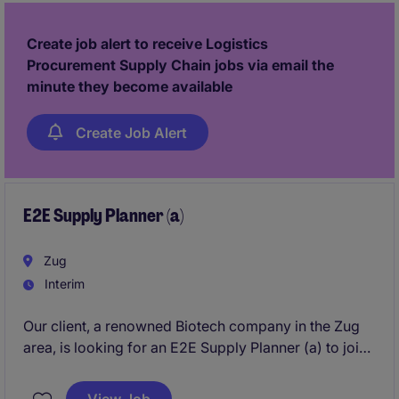
Create job alert to receive Logistics
Procurement Supply Chain jobs via email the
minute they become available
Create Job Alert
E2E Supply Planner (a)
Zug
Interim
Our client, a renowned Biotech company in the Zug
area, is looking for an E2E Supply Planner (a) to join
their team becaues of a big implementation project.
Start is asap, ideally August, for the next 12 months