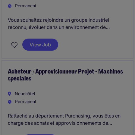
Permanent
Vous souhaitez rejoindre un groupe industriel
reconnu, évoluer dans un environnement de
production exigeant et contribuer activement à la
définition de la stratégie Achats ?
View Job
Acheteur / Approvisionneur Projet - Machines
spéciales
Neuchâtel
Permanent
Rattaché au département Purchasing, vous êtes en
charge des achats et approvisionnements de
composants commerciaux dans un environnement