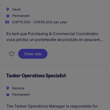
Vaud
Permanent
CHF75.000 - CHF95.000 per year
En tant que Purchasing & Commercial Coordinator,
vous pilotez un portefeuille de produits en assurant
l'approvisionnement, la coordination avec les
fournisseurs et le suivi des performances
View Job
commerciales.
Tanker Operations Specialist
Geneva
Permanent
The Tanker Operations Manager is responsible for