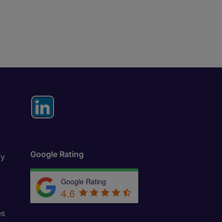
Google Rating
ly
Google Rating
4.6
es