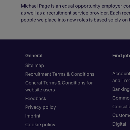
Michael Page is an equal opportunity employer co
as well as a recruitment service provider. Each re
people we place into new roles is based solely on 
General
Find jo
Site map
Accounti
Recruitment Terms & Conditions
and Tre
General Terms & Conditions for
Banking 
website users
Commod
Feedback
Consult
Privacy policy
Custome
Imprint
Digital
Cookie policy