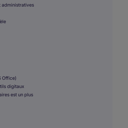
t administratives
èle
 Office)
ils digitaux
ires est un plus