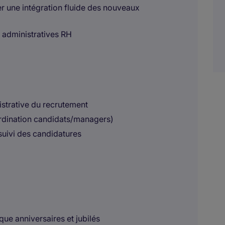
r une intégration fluide des nouveaux
s administratives RH
istrative du recrutement
oordination candidats/managers)
suivi des candidatures
ue anniversaires et jubilés