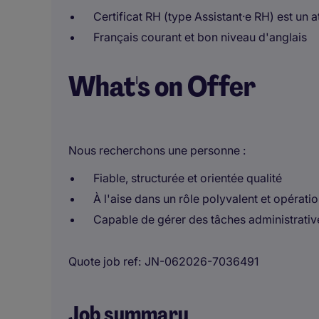
Certificat RH (type Assistant·e RH) est un 
Français courant et bon niveau d'anglais
What's on Offer
Nous recherchons une personne :
Fiable, structurée et orientée qualité
À l'aise dans un rôle polyvalent et opérati
Capable de gérer des tâches administrative
Quote job ref
JN-062026-7036491
Job summary