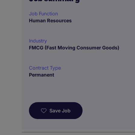
Job Function
Human Resources
Industry
FMCG (Fast Moving Consumer Goods)
Contract Type
Permanent
Save Job