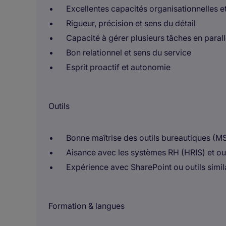
Excellentes capacités organisationnelles e
Rigueur, précision et sens du détail
Capacité à gérer plusieurs tâches en parall
Bon relationnel et sens du service
Esprit proactif et autonomie
Outils
Bonne maîtrise des outils bureautiques (MS
Aisance avec les systèmes RH (HRIS) et out
Expérience avec SharePoint ou outils simila
Formation & langues