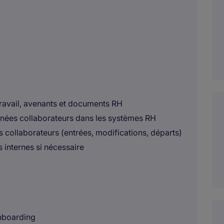
 travail, avenants et documents RH
données collaborateurs dans les systèmes RH
s collaborateurs (entrées, modifications, départs)
s internes si nécessaire
onboarding