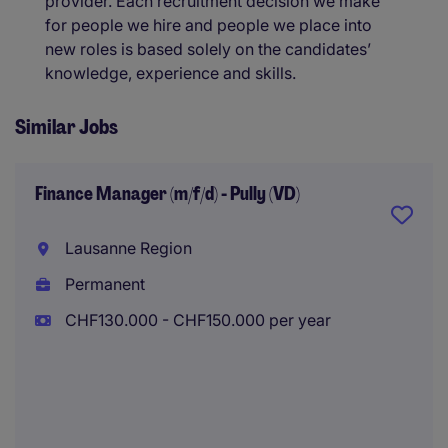
provider. Each recruitment decision we make
for people we hire and people we place into
new roles is based solely on the candidates’
knowledge, experience and skills.
Similar Jobs
Finance Manager (m/f/d) - Pully (VD)
Lausanne Region
Permanent
CHF130.000 - CHF150.000 per year