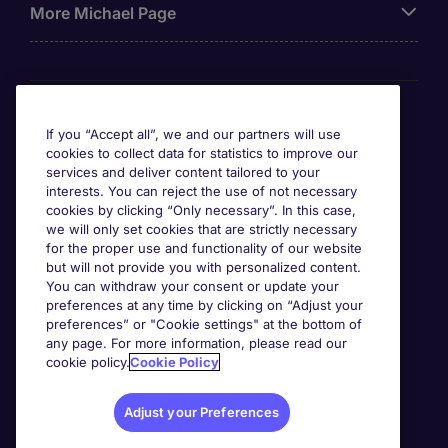
More Michael Page
Awards
If you “Accept all”, we and our partners will use
cookies to collect data for statistics to improve our
services and deliver content tailored to your
interests. You can reject the use of not necessary
cookies by clicking “Only necessary”. In this case,
we will only set cookies that are strictly necessary
for the proper use and functionality of our website
but will not provide you with personalized content.
You can withdraw your consent or update your
preferences at any time by clicking on “Adjust your
preferences” or "Cookie settings" at the bottom of
any page. For more information, please read our
cookie policy.
Cookie Policy
Adjust your Preferences