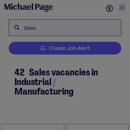
Sales
Create Job Alert
42
Sales vacancies in
Industrial /
Manufacturing
Create Job Alert