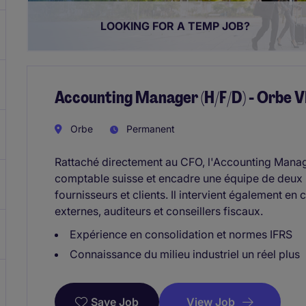
LOOKING FOR A TEMP JOB?
Accounting Manager (H/F/D) - Orbe 
Orbe
Permanent
Rattaché directement au CFO, l'Accounting Manag
comptable suisse et encadre une équipe de deux
fournisseurs et clients. Il intervient également en 
externes, auditeurs et conseillers fiscaux.
Expérience en consolidation et normes IFRS
Connaissance du milieu industriel un réel plus
View Job
Save Job