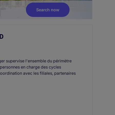
Search now​
VD
er supervise l'ensemble du périmètre
 personnes en charge des cycles
coordination avec les filiales, partenaires