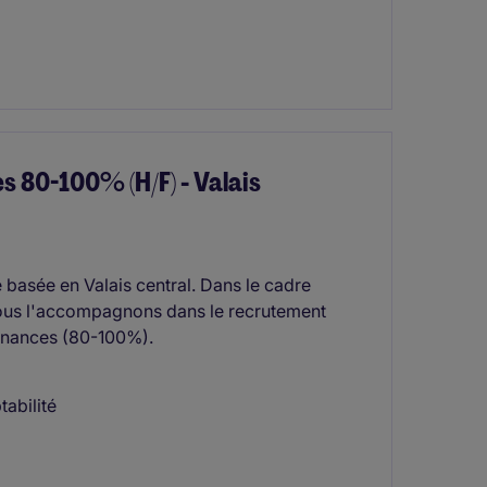
s 80-100% (H/F) - Valais
e basée en Valais central. Dans le cadre
 nous l'accompagnons dans le recrutement
Finances (80-100%).
abilité