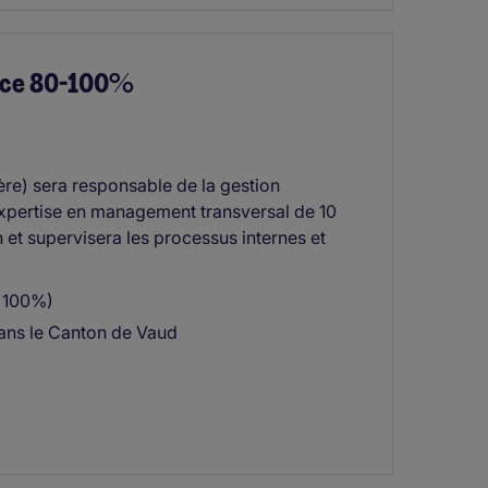
ance 80-100%
ère) sera responsable de la gestion
 expertise en management transversal de 10
 et supervisera les processus internes et
- 100%)
ans le Canton de Vaud