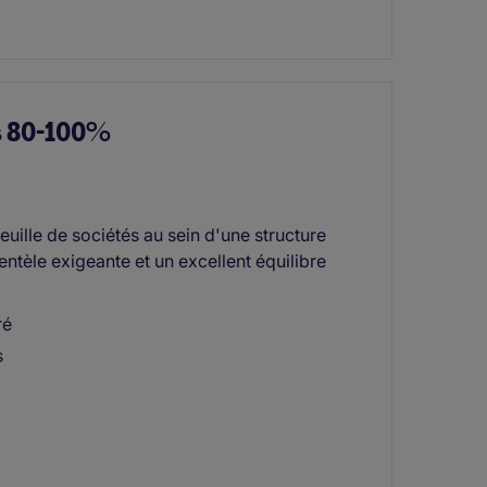
s 80-100%
ille de sociétés au sein d'une structure
ntèle exigeante et un excellent équilibre
ré
s