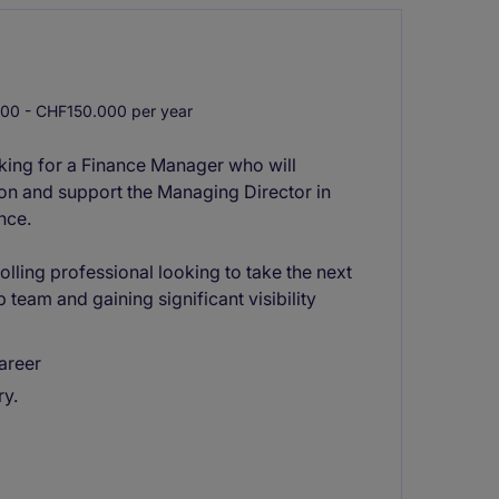
0 - CHF150.000 per year
oking for a Finance Manager who will
tion and support the Managing Director in
nce.
lling professional looking to take the next
p team and gaining significant visibility
career
ry.