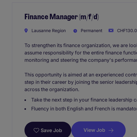
Finance Manager (m/f/d)
Lausanne Region
Permanent
CHF130.00
To strengthen its finance organization, we are lo
assume responsibility for the entire finance func
monitoring and steering the company's performa
This opportunity is aimed at an experienced contro
step in their career by joining the senior leadershi
across the organization.
Take the next step in your finance leadership 
Fluency in both English and French is mandato
View Job
Save Job