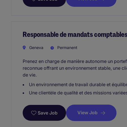
Responsable de mandats comptable
Geneva
Permanent
Prenez en charge de manière autonome un portefeu
reconnue offrant un environnement stable, une clie
de vie.
Un environnement de travail durable et équilib
Une clientèle de qualité et des missions variée
View Job
Save Job