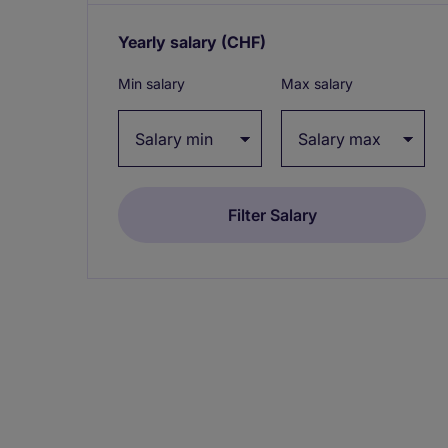
Yearly salary
(CHF)
Expand / collapse
Min salary
Max salary