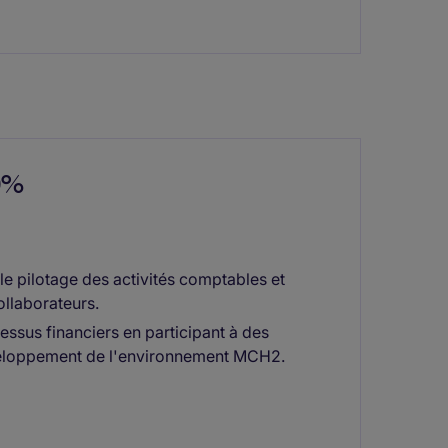
00%
 le pilotage des activités comptables et
llaborateurs.
ssus financiers en participant à des
développement de l'environnement MCH2.