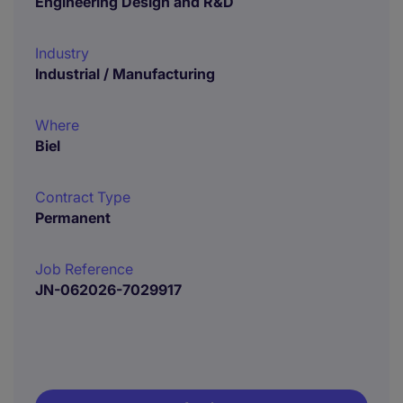
Engineering Design and R&D
Industry
Industrial / Manufacturing
Where
Biel
Contract Type
Permanent
Job Reference
JN-062026-7029917