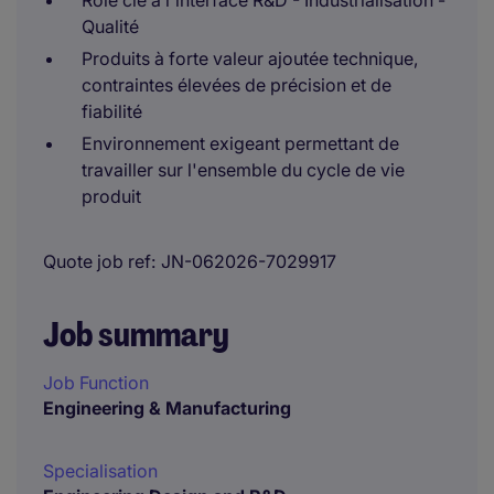
Rôle clé à l'interface R&D - Industrialisation -
Qualité
Produits à forte valeur ajoutée technique,
contraintes élevées de précision et de
fiabilité
Environnement exigeant permettant de
travailler sur l'ensemble du cycle de vie
produit
Quote job ref
JN-062026-7029917
Job summary
Job Function
Engineering & Manufacturing
Specialisation