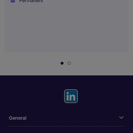
Permanent
General