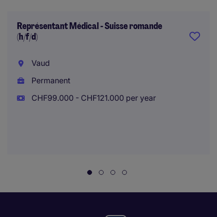
Représentant Médical - Suisse romande
(h/f/d)
Vaud
Permanent
CHF99.000 - CHF121.000 per year