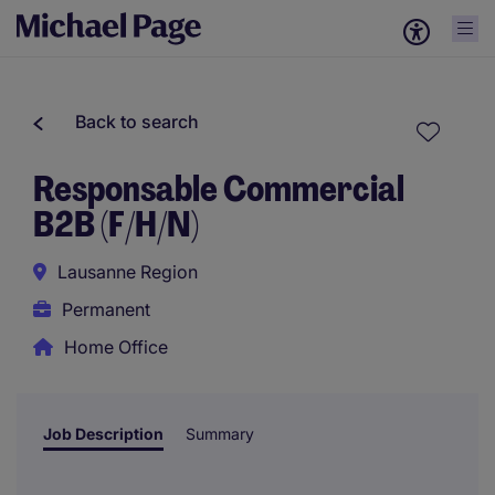
Back to search
Responsable Commercial
B2B (F/H/N)
Lausanne Region
Permanent
Home Office
Job Description
Summary