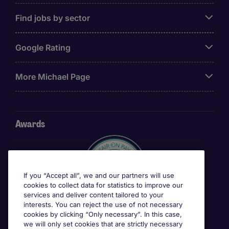
Find jobs by sector
Google Rating
More Michael Page
Awards
If you “Accept all”, we and our partners will use
cookies to collect data for statistics to improve our
services and deliver content tailored to your
interests. You can reject the use of not necessary
cookies by clicking “Only necessary”. In this case,
we will only set cookies that are strictly necessary