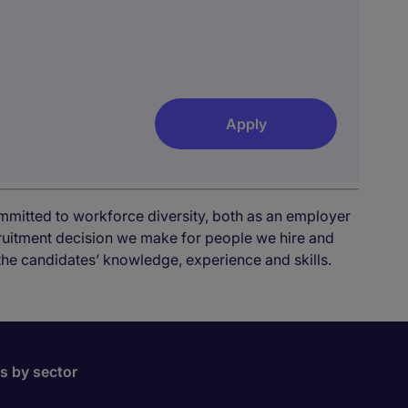
Apply
mmitted to workforce diversity, both as an employer
cruitment decision we make for people we hire and
the candidates’ knowledge, experience and skills.
bs by sector