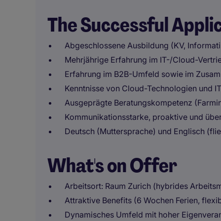
The Successful Appli
Abgeschlossene Ausbildung (KV, Informatik
Mehrjährige Erfahrung im IT-/Cloud-Vertri
Erfahrung im B2B-Umfeld sowie im Zusamme
Kenntnisse von Cloud-Technologien und IT-
Ausgeprägte Beratungskompetenz (Farmin
Kommunikationsstarke, proaktive und übe
Deutsch (Muttersprache) und Englisch (flie
What's on Offer
Arbeitsort: Raum Zurich (hybrides Arbeits
Attraktive Benefits (6 Wochen Ferien, flex
Dynamisches Umfeld mit hoher Eigenveran