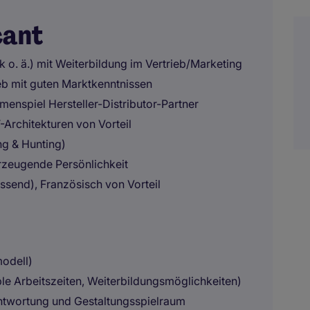
cant
 o. ä.) mit Weiterbildung im Vertrieb/Marketing
eb mit guten Marktkenntnissen
nspiel Hersteller-Distributor-Partner
Architekturen von Vorteil
g & Hunting)
rzeugende Persönlichkeit
ssend), Französisch von Vorteil
modell)
ible Arbeitszeiten, Weiterbildungsmöglichkeiten)
twortung und Gestaltungsspielraum