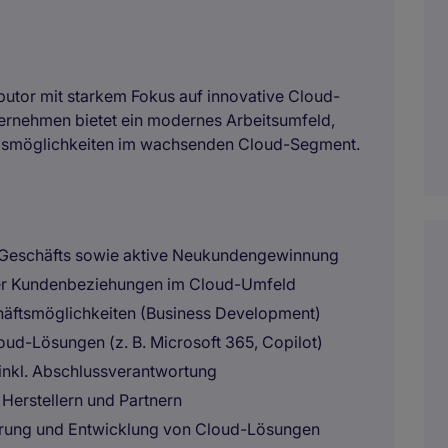
ibutor mit starkem Fokus auf innovative Cloud-
ernehmen bietet ein modernes Arbeitsumfeld,
ungsmöglichkeiten im wachsenden Cloud-Segment.
-Geschäfts sowie aktive Neukundengewinnung
ger Kundenbeziehungen im Cloud-Umfeld
chäftsmöglichkeiten (Business Development)
d-Lösungen (z. B. Microsoft 365, Copilot)
 inkl. Abschlussverantwortung
Herstellern und Partnern
erung und Entwicklung von Cloud-Lösungen