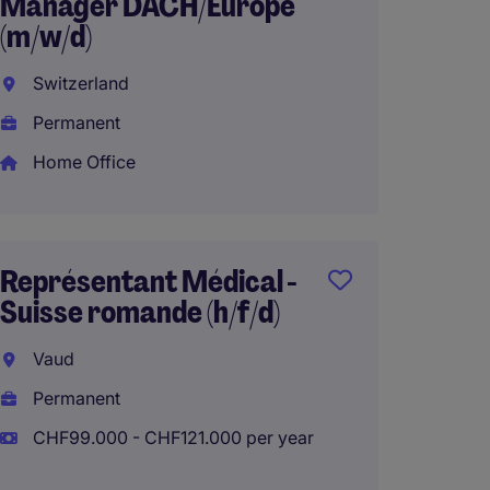
Manager DACH/Europe
(m/w/d)
Switzerland
Permanent
Home Office
Représentant Médical -
Suisse romande (h/f/d)
Vaud
Permanent
CHF99.000 - CHF121.000 per year