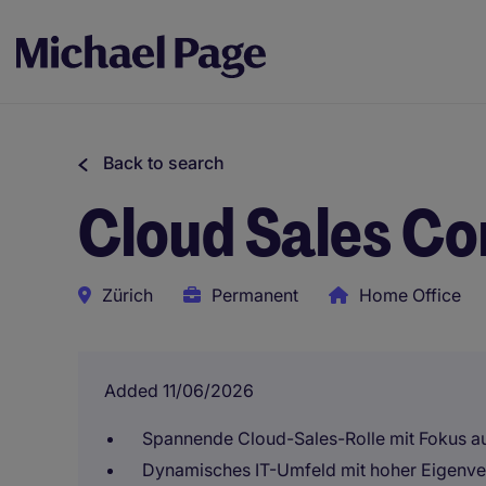
Back to search
Cloud Sales Co
Zürich
Permanent
Home Office
Added 11/06/2026
Spannende Cloud-Sales-Rolle mit Fokus au
Dynamisches IT-Umfeld mit hoher Eigenve