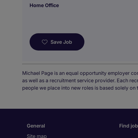
Home Office
Save Job
Michael Page is an equal opportunity employer co
as well as a recruitment service provider. Each re
people we place into new roles is based solely on 
General
Find jo
Site map