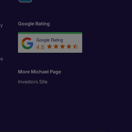
Google Rating
ly
Google Rating
4.6
es
More Michael Page
Investors Site