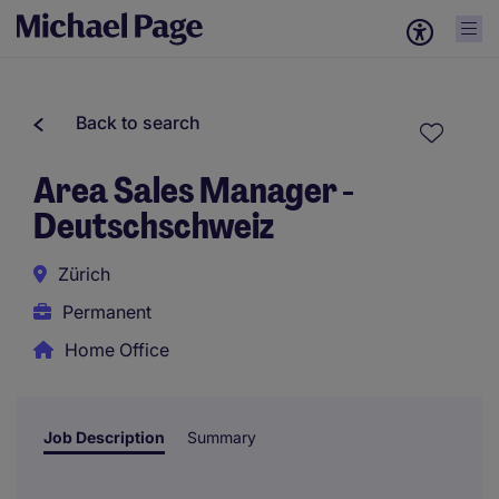
Back to search
Area Sales Manager -
Deutschschweiz
Zürich
Permanent
Home Office
Job Description
Summary