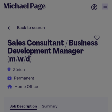
Back to search
Sales Consultant / Business
Development Manager
(m/w/d)
Zürich
Permanent
Home Office
Job Description
Summary