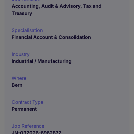
Accounting, Audit & Advisory, Tax and
Treasury
Specialisation
Financial Account & Consolidation
Industry
Industrial / Manufacturing
Where
Bern
Contract Type
Permanent
Job Reference
JN-032026-6962872