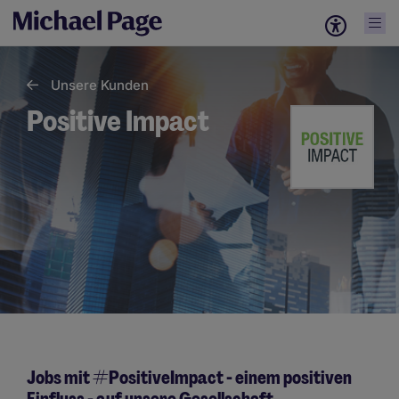
Unsere Kunden
Positive Impact
Jobs mit #PositiveImpact - einem positiven