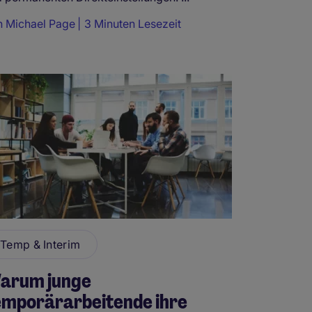
n
Michael Page
3 Minuten Lesezeit
Temp & Interim
arum junge
emporärarbeitende ihre