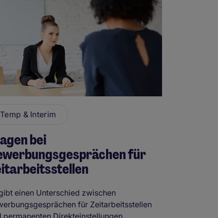
Temp & Interim
agen bei
ewerbungsgesprächen für
itarbeitsstellen
gibt einen Unterschied zwischen
erbungsgesprächen für Zeitarbeitsstellen
 permanenten Direkteinstellungen. ...