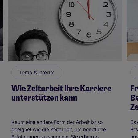
Temp & Interim
Wie Zeitarbeit Ihre Karriere
Fr
unterstützen kann
B
Ze
Kaum eine andere Form der Arbeit ist so
Es 
geeignet wie die Zeitarbeit, um berufliche
Bew
Erfahrungen zu sammeln. Sie erfahren ...
und