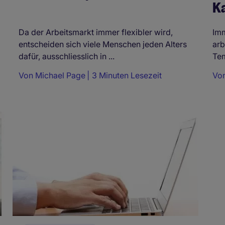
Ka
Da der Arbeitsmarkt immer flexibler wird,
Imm
entscheiden sich viele Menschen jeden Alters
arb
dafür, ausschliesslich in ...
Tem
sch
Von
Michael Page
3 Minuten Lesezeit
Vo