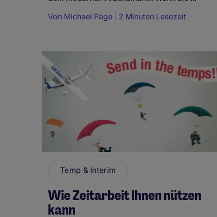
Von
Michael Page
2 Minuten Lesezeit
Temp & Interim
Wie Zeitarbeit Ihnen nützen
kann