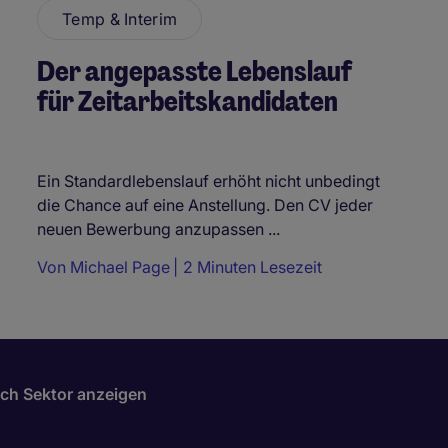
Temp & Interim
Der angepasste Lebenslauf
für Zeitarbeitskandidaten
Ein Standardlebenslauf erhöht nicht unbedingt
die Chance auf eine Anstellung. Den CV jeder
neuen Bewerbung anzupassen ...
Von
Michael Page
2 Minuten Lesezeit
ch Sektor anzeigen