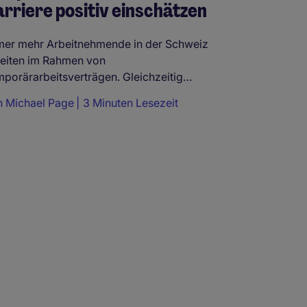
rriere positiv einschätzen
er mehr Arbeitnehmende in der Schweiz
eiten im Rahmen von
porärarbeitsverträgen. Gleichzeitig
ätzen die ...
n
Michael Page
3 Minuten Lesezeit