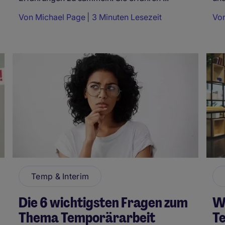
Von
Michael Page
3 Minuten Lesezeit
Vo
Temp & Interim
Die 6 wichtigsten Fragen zum
W
Thema Temporärarbeit
T