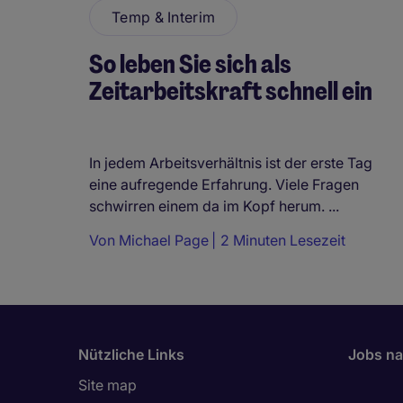
Temp & Interim
So leben Sie sich als
Zeitarbeitskraft schnell ein
In jedem Arbeitsverhältnis ist der erste Tag
eine aufregende Erfahrung. Viele Fragen
schwirren einem da im Kopf herum. ...
Von
Michael Page
2 Minuten Lesezeit
Nützliche Links
Jobs na
Site map