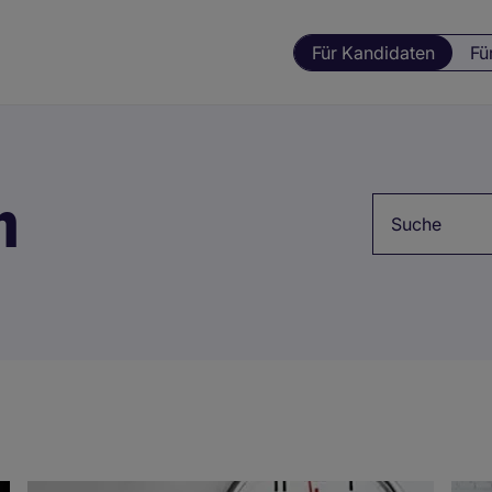
Für Kandidaten
Fü
m
Schlagwörter