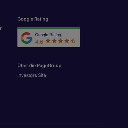
Google Rating
in
Google Rating
4.6
Über die PageGroup
Investors Site