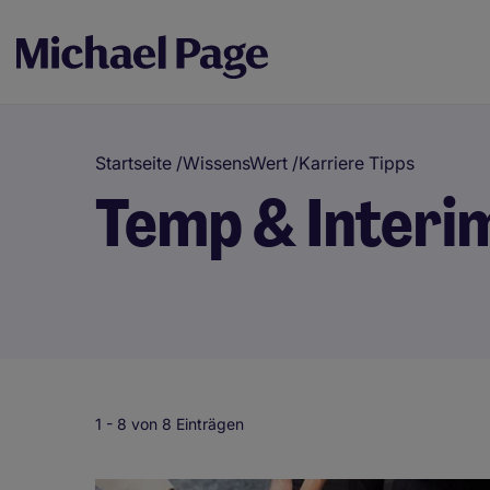
Startseite
/
WissensWert
/
Karriere Tipps
Temp & Interi
1 -
8
von 8 Einträgen