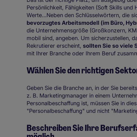
Persönlichkeit, Fähigkeiten (Soft Skills und
Werte...Neben den Schlüsselwörtern, die sic
bevorzugtes Arbeitsmodell (im Büro, Hyb
die Unternehmensgröße (Großkonzern, KMU,
mobil sind, angeben. Um sicherzustellen, da
Rekrutierer erscheint,
sollten Sie so viel
mit Ihrer Branche oder Ihrem Beruf zus
Wählen Sie den richtigen Sekto
Geben Sie die Branche an, in der Sie berei
z. B. Marketingmanager in einem Unternehm
Personalbeschaffung ist, müssen Sie in die
"Personalbeschaffung" und nicht "Market
Beschreiben Sie Ihre Berufserf
möglich