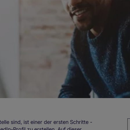
le sind, ist einer der ersten Schritte -
S
dIn-Profil zu erstellen. Auf dieser