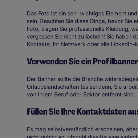
Das Foto ist ein sehr wichtiges Element un
sein. Beachten Sie diese Dinge, bevor Sie e
Foto, tragen Sie professionelle Kleidung, w
vergessen Sie nicht zu lächeln! Sie haben da
Kontakte, Ihr Netzwerk oder alle LinkedIn-
Verwenden Sie ein Profilbanner
Der Banner sollte die Branche widerspiegeln,
Urlaubslandschaften (es sei denn, Sie arbe
von Ihrem Beruf oder Sektor entfernt sind
Füllen Sie Ihre Kontaktdaten a
Es mag selbstverständlich erscheinen, abe
nicht richtig an, obwohl dies für eine einf