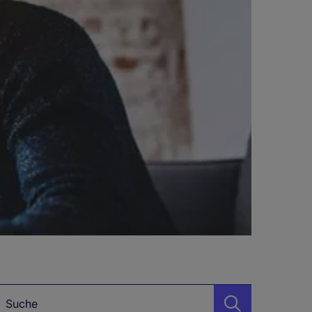
chlagwörter