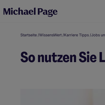
Startseite
/
WissensWert
/
Karriere Tipps
/
Jobs un
So nutzen Sie 