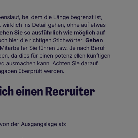
slauf, bei dem die Länge begrenzt ist,
 wirklich ins Detail gehen, ohne auf etwas
ehen Sie so ausführlich wie möglich auf
h hier die richtigen Stichwörter.
Geben
e Mitarbeiter Sie führen usw. Je nach Beruf
en, da dies für einen potenziellen künftigen
ed ausmachen kann. Achten Sie darauf,
e Angaben überprüft werden.
ch einen Recruiter
t von der Ausgangslage ab: