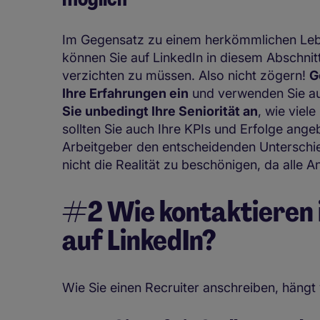
Im Gegensatz zu einem herkömmlichen Leben
können Sie auf LinkedIn in diesem Abschnitt
verzichten zu müssen. Also nicht zögern!
G
Ihre Erfahrungen ein
und verwenden Sie auc
Sie unbedingt Ihre Seniorität an
, wie viel
sollten Sie auch Ihre KPIs und Erfolge angeb
Arbeitgeber den entscheidenden Unterschi
nicht die Realität zu beschönigen, da all
#2 Wie kontaktieren i
auf LinkedIn?
Wie Sie einen Recruiter anschreiben, häng