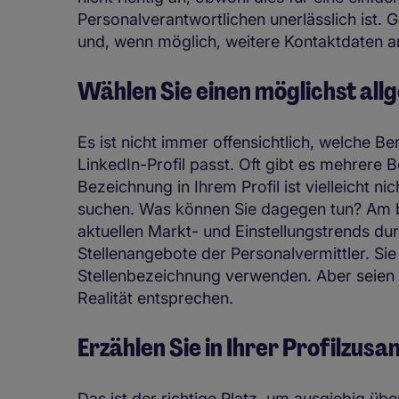
Personalverantwortlichen unerlässlich ist.
und, wenn möglich, weitere Kontaktdaten 
Wählen Sie einen möglichst all
Es ist nicht immer offensichtlich, welche 
LinkedIn-Profil passt. Oft gibt es mehrere Be
Bezeichnung in Ihrem Profil ist vielleicht n
suchen. Was können Sie dagegen tun? Am be
aktuellen Markt- und Einstellungstrends du
Stellenangebote der Personalvermittler. Si
Stellenbezeichnung verwenden. Aber seien S
Realität entsprechen.
Erzählen Sie in Ihrer Profilzu
Das ist der richtige Platz, um ausgiebig übe