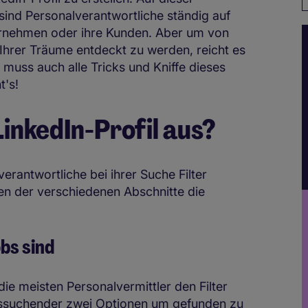
 sind Personalverantwortliche ständig auf
ernehmen oder ihre Kunden. Aber um von
rer Träume entdeckt zu werden, reicht es
 muss auch alle Tricks und Kniffe dieses
t's!
 LinkedIn-Profil aus?
verantwortliche bei ihrer Suche Filter
n der verschiedenen Abschnitte die
obs sind
e meisten Personalvermittler den Filter
eitssuchender zwei Optionen um gefunden zu