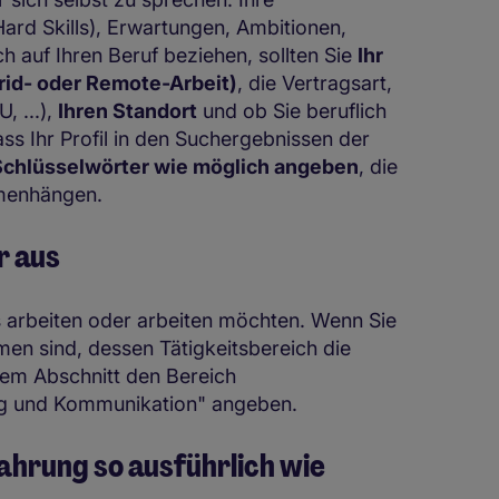
 Hard Skills), Erwartungen, Ambitionen,
h auf Ihren Beruf beziehen, sollten Sie
Ihr
rid- oder Remote-Arbeit)
, die Vertragsart,
 ...),
Ihren Standort
und ob Sie beruflich
ss Ihr Profil in den Suchergebnissen der
e Schlüsselwörter wie möglich angeben
, die
ammenhängen.
r aus
ts arbeiten oder arbeiten möchten. Wenn Sie
en sind, dessen Tätigkeitsbereich die
sem Abschnitt den Bereich
ing und Kommunikation" angeben.
ahrung so ausführlich wie