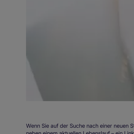
Wenn Sie auf der Suche nach einer neuen Stel
neben einem aktuellen Lebenslauf – ein Linke