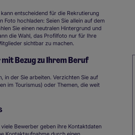
d kann entscheidend für die Rekrutierung
in Foto hochladen: Seien Sie allein auf dem
ählen Sie einen neutralen Hintergrund und
nn die Wahl, das Profilfoto nur für Ihre
Mitglieder sichtbar zu machen.
 mit Bezug zu Ihrem Beruf
 in der Sie arbeiten. Verzichten Sie auf
iten im Tourismus) oder Themen, die weit
.
us
r viele Bewerber geben ihre Kontaktdaten
ache Kontaktaufnahme durch einen