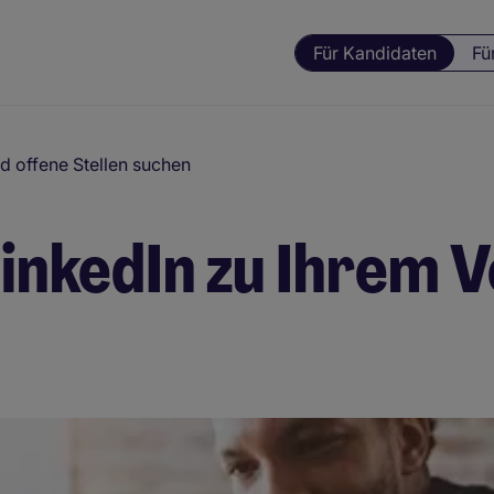
Für Kandidaten
Fü
d offene Stellen suchen
LinkedIn zu Ihrem V