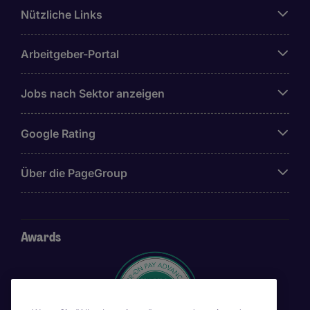
Nützliche Links
Arbeitgeber-Portal
Jobs nach Sektor anzeigen
Google Rating
Über die PageGroup
Awards