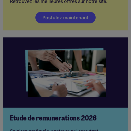
Retrouvez les meilleures offres sur notre site.
Postulez maintenant
Etude de rémunérations 2026
Salaires pratiqués, secteurs qui recrutent,