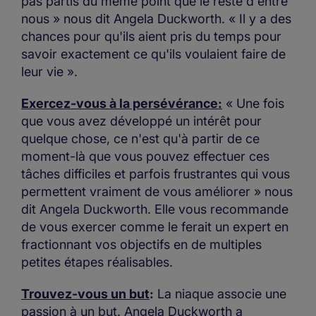
pas partis du même point que le reste d'entre
nous » nous dit Angela Duckworth. « Il y a des
chances pour qu'ils aient pris du temps pour
savoir exactement ce qu'ils voulaient faire de
leur vie ».
Exercez-vous à la persévérance:
« Une fois
que vous avez développé un intérêt pour
quelque chose, ce n'est qu'à partir de ce
moment-là que vous pouvez effectuer ces
tâches difficiles et parfois frustrantes qui vous
permettent vraiment de vous améliorer » nous
dit Angela Duckworth. Elle vous recommande
de vous exercer comme le ferait un expert en
fractionnant vos objectifs en de multiples
petites étapes réalisables.
Trouvez-vous un but
:
La niaque associe une
passion à un but. Angela Duckworth a