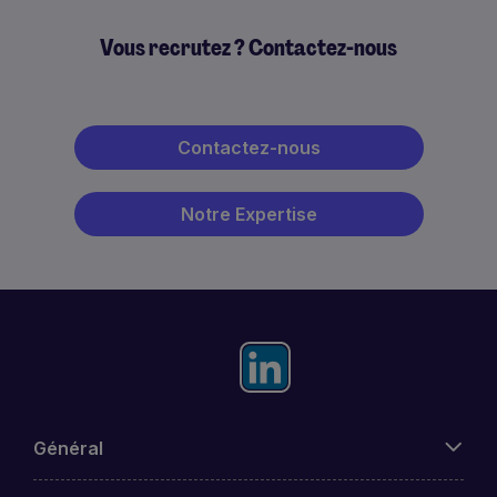
Vous recrutez ? Contactez-nous
Contactez-nous
Notre Expertise
Général