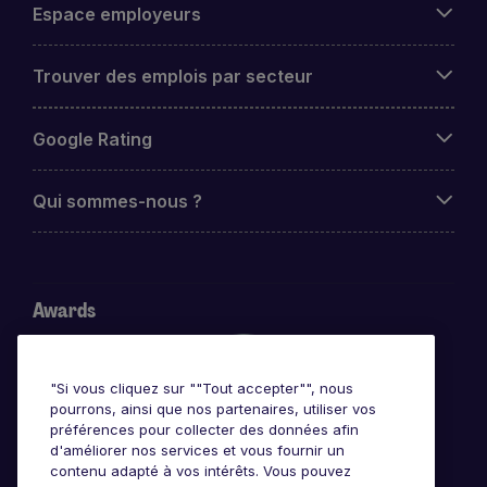
Espace employeurs
Trouver des emplois par secteur
Google Rating
Qui sommes-nous ?
Awards
"Si vous cliquez sur ""Tout accepter"", nous
pourrons, ainsi que nos partenaires, utiliser vos
préférences pour collecter des données afin
d'améliorer nos services et vous fournir un
contenu adapté à vos intérêts. Vous pouvez