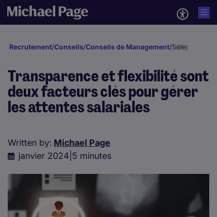
Recrutement
/
Conseils
/
Conseils de Management
/
Sélection et 
Transparence et flexibilité sont
deux facteurs clés pour gérer
les attentes salariales
Written by:
Michael Page
janvier 2024
|
5 minutes