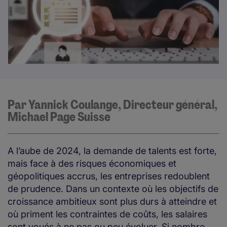
Par Yannick Coulange, Directeur général,
Michael Page Suisse
A l’aube de 2024, la demande de talents est forte,
mais face à des risques économiques et
géopolitiques accrus, les entreprises redoublent
de prudence. Dans un contexte où les objectifs de
croissance ambitieux sont plus durs à atteindre et
où priment les contraintes de coûts, les salaires
sont voués à ne pas ou peu évoluer. Si nombre