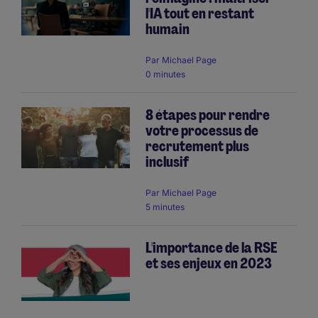
l'IA tout en restant
humain
Par
Michael Page
0 minutes
8 étapes pour rendre
votre processus de
recrutement plus
inclusif
Par
Michael Page
5 minutes
L'importance de la RSE
et ses enjeux en 2023