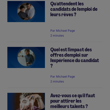
Qu'attendent les
candidats de l'emploi de
leurs rêves ?
Par
Michael Page
2 minutes
Quel est l'impact des
offres d'emploi sur
l'expérience du candidat
?
Par
Michael Page
2 minutes
Avez-vous ce qu'il faut
pour attirer les
meilleurs talents ?