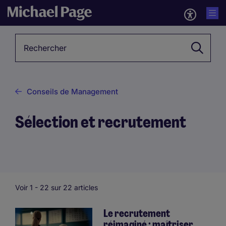
Mot-clé
Conseils de Management
Sélection et recrutement
Voir 1 -
22
sur 22 articles
Le recrutement
réimaginé : maîtriser