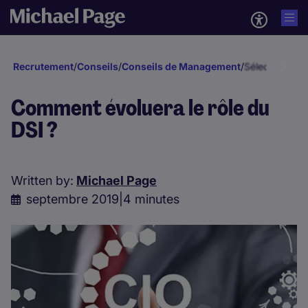
Recrutement
/
Conseils
/
Conseils de Management
/
Sélection et 
Comment évoluera le rôle du
DSI ?
Written by:
Michael Page
septembre 2019
|
4 minutes