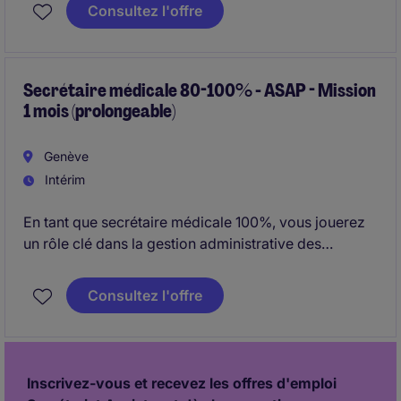
Consultez l'offre
Poste fixe à 100%
Secrétaire médicale 80-100% - ASAP - Mission
1 mois (prolongeable)
Genève
Intérim
En tant que secrétaire médicale 100%, vous jouerez
un rôle clé dans la gestion administrative des
dossiers médicaux et l'assistance des professionnels
de la santé. ce poste temporaire est basé à genève,
Consultez l'offre
dans le secteur de la santé.
Inscrivez-vous et recevez les offres d'emploi