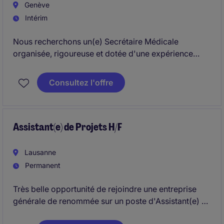
Genève
Intérim
Nous recherchons un(e) Secrétaire Médicale
organisée, rigoureuse et dotée d'une expérience
préalable de secrétaire médicale en Suisse. Vous
serez un point de contact essentiel entre les patients,
Consultez l'offre
les médecins et les différents intervenants de
l'établissement.
Assistant(e) de Projets H/F
Lausanne
Permanent
Très belle opportunité de rejoindre une entreprise
générale de renommée sur un poste d'Assistant(e) de
Projets H/F.