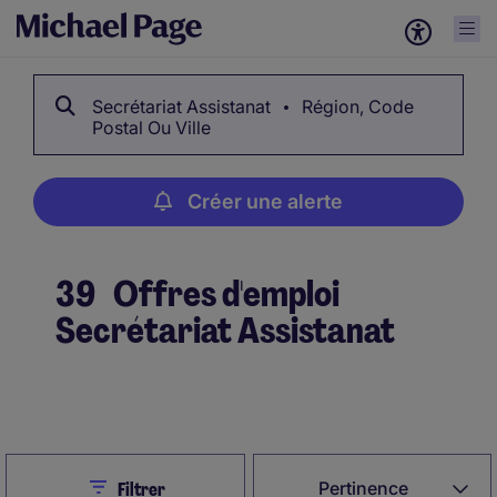
Secrétariat Assistanat
Région, Code
Postal Ou Ville
Créer une alerte
39
Offres d'emploi
Secrétariat Assistanat
Créer une alerte
Close
Pertinence
Filtrer