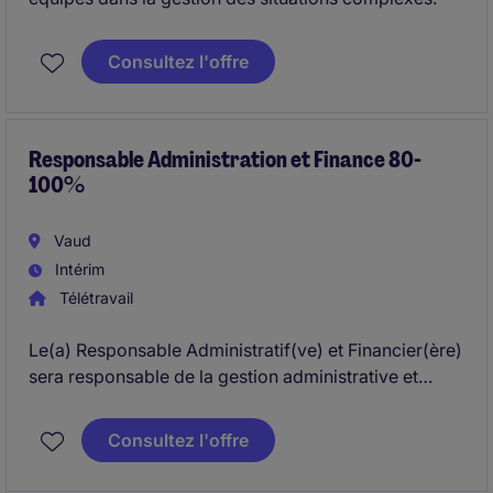
Consultez l'offre
Responsable Administration et Finance 80-
100%
Vaud
Intérim
Télétravail
Le(a) Responsable Administratif(ve) et Financier(ère)
sera responsable de la gestion administrative et
financière. Ce poste exige une expertise en
management transversal de 10 personnes, fera partie
Consultez l'offre
du Conseil d'administration et supervisera les
processus internes et assurerra une gestion efficace