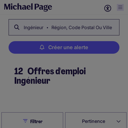
Ingénieur
Région, Code Postal Ou Ville
Créer une alerte
12
Offres d'emploi
Ingénieur
Créer une alerte
Close
Pertinence
Filtrer