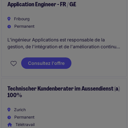
Application Engineer - FR / GE
Fribourg
Permanent
L'ingénieur Applications est responsable de la
gestion, de l'intégration et de l'amélioration continue
des applications métiers critiques dans le domaine
de la santé.
Consultez l'offre
Technischer Kundenberater im Aussendienst (a)
100%
Zurich
Permanent
Télétravail