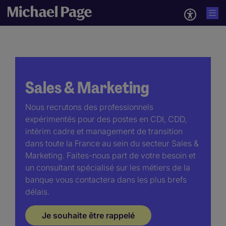
Sales & Marketing
Nous recrutons des professionnels
expérimentés pour des postes en CDI, CDD,
intérim cadre et management de transition
dans toute la France au sein du secteur Sales &
Marketing. Faites-nous part de votre besoin et
un consultant spécialisé sur les métiers de la
banque vous contactera dans les plus brefs
délais.
Je souhaite être rappelé