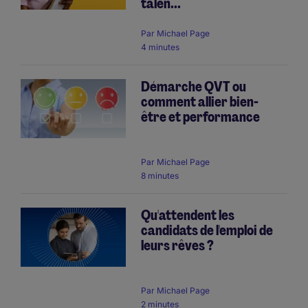
talen...
Par
Michael Page
4 minutes
Démarche QVT ou
comment allier bien-
être et performance
Par
Michael Page
8 minutes
Qu'attendent les
candidats de l'emploi de
leurs rêves ?
Par
Michael Page
2 minutes