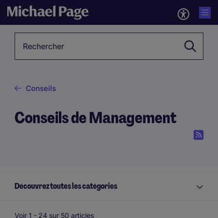
Mot-clé
Conseils
Conseils de Management
Découvrez toutes les catégories
Voir 1 -
24
sur 50 articles