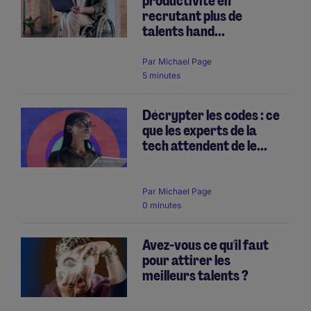
productivité en
recrutant plus de
talents hand...
Par
Michael Page
5 minutes
Décrypter les codes : ce
que les experts de la
tech attendent de le...
Par
Michael Page
0 minutes
Avez-vous ce qu'il faut
pour attirer les
meilleurs talents ?