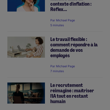
contexte d'inflation :
Réflex...
Par
Michael Page
5 minutes
Le travail flexible :
comment répondre à la
demande de vos
employés
Par
Michael Page
7 minutes
Le recrutement
réimaginé : maîtriser
l'IA tout en restant
humain