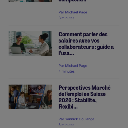
Par
Michael Page
3 minutes
Comment parler des
salaires avec vos
collaborateurs : guide à
l’usa...
Par
Michael Page
4 minutes
Perspectives Marché
de l’emploi en Suisse
2026 : Stabilité,
Flexibi...
Par
Yannick Coulange
5 minutes