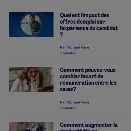
Quel est l'impact des
offres d'emploi sur
l'expérience du candidat
?
Par
Michael Page
2 minutes
Comment pouvez-vous
combler l'écart de
rémunération entre les
sexes?
Par
Michael Page
5 minutes
Comment augmenter la