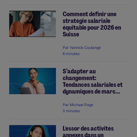
Comment définir une
stratégie salariale
équitable pour 2026 en
Suisse
Par
Yannick Coulange
6 minutes
S’adapter au
changement:
Tendances salariales et
dynamiques de marc...
Par
Michael Page
0 minutes
L'essor des activités
annexes dans un