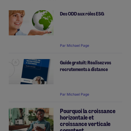
Des ODD aux rôles ESG
Pagination
Par
Michael Page
Guide gratuit: Réalisez vos
recrutements à distance
Par
Michael Page
Pourquoi la croissance
horizontale et
croissance verticale
comptent...