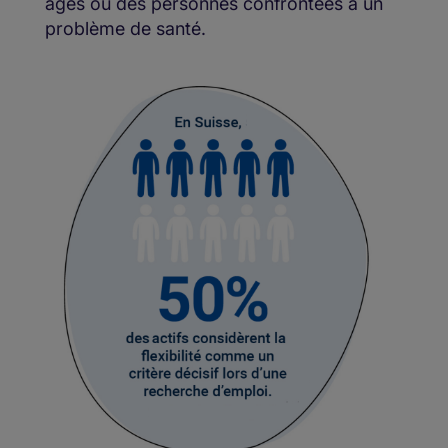
âgés ou des personnes confrontées à un
problème de santé.