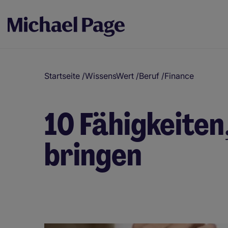
Startseite
/
WissensWert
/
Beruf
/
Finance
10 Fähigkeiten
bringen