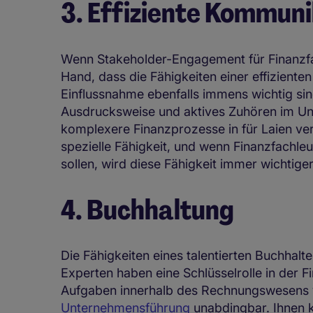
3. Effiziente Kommuni
Wenn Stakeholder-Engagement für Finanzfach
Hand, dass die Fähigkeiten einer effizient
Einflussnahme ebenfalls immens wichtig sin
Ausdrucksweise und aktives Zuhören im Unt
komplexere Finanzprozesse in für Laien ver
spezielle Fähigkeit, und wenn Finanzfachleu
sollen, wird diese Fähigkeit immer wichtiger
4. Buchhaltung
Die Fähigkeiten eines talentierten Buchhal
Experten haben eine Schlüsselrolle in der Fi
Aufgaben innerhalb des Rechnungswesens v
Unternehmensführung
unabdingbar. Ihnen 