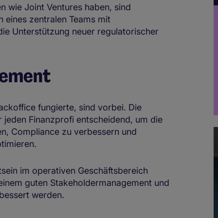
n wie Joint Ventures haben, sind
 eines zentralen Teams mit
r die Unterstützung neuer regulatorischer
gement
ackoffice fungierte, sind vorbei. Die
r jeden Finanzprofi entscheidend, um die
en, Compliance zu verbessern und
timieren.
sein im operativen Geschäftsbereich
t einem guten Stakeholdermanagement und
rbessert werden.