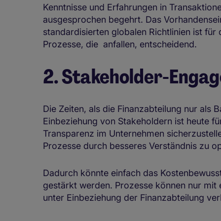
Kenntnisse und Erfahrungen in Transaktione
ausgesprochen begehrt. Das Vorhandensein
standardisierten globalen Richtlinien ist fü
Prozesse, die anfallen, entscheidend.
2. Stakeholder-Enga
Die Zeiten, als die Finanzabteilung nur als B
Einbeziehung von Stakeholdern ist heute fü
Transparenz im Unternehmen sicherzustell
Prozesse durch besseres Verständnis zu op
Dadurch könnte einfach das Kostenbewusst
gestärkt werden. Prozesse können nur mi
unter Einbeziehung der Finanzabteilung ve