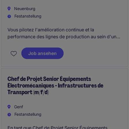
Neuenburg
Festanstellung
Vous pilotez l'amélioration continue et la
performance des lignes de production au sein d'un
environnement industriel complexe. Vous
accompagnez les équipes dans la standardisation
Job ansehen
des processus, la mise en place d'indicateurs de
performance et le déploiement des méthodologies
Lean.
Chef de Projet Senior Équipements
Électromécaniques - Infrastructures de
Transport (m/f/d)
Genf
Festanstellung
En tant que Chef de Projet Senior Équipements