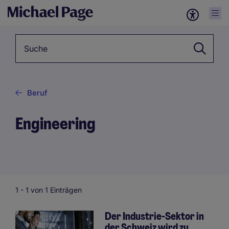
Schlagwörter
Beruf
Engineering
1 -
1
von 1 Einträgen
Der Industrie-Sektor in
der Schweiz wird zu