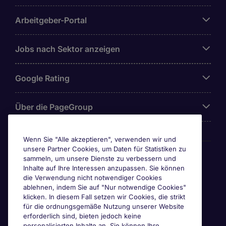
Arbeitgeber-Portal
Jobs nach Sektor anzeigen
Google Rating
Über die PageGroup
Wenn Sie "Alle akzeptieren", verwenden wir und
unsere Partner Cookies, um Daten für Statistiken zu
Awards
sammeln, um unsere Dienste zu verbessern und
Inhalte auf Ihre Interessen anzupassen. Sie können
die Verwendung nicht notwendiger Cookies
ablehnen, indem Sie auf "Nur notwendige Cookies"
klicken. In diesem Fall setzen wir Cookies, die strikt
für die ordnungsgemäße Nutzung unserer Website
erforderlich sind, bieten jedoch keine
personalisierten Inhalte an. Sie können Ihre