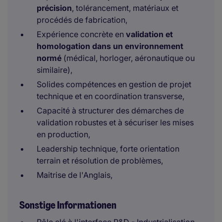
précision
, tolérancement, matériaux et
procédés de fabrication,
Expérience concrète en
validation et
homologation dans un environnement
normé
(médical, horloger, aéronautique ou
similaire),
Solides compétences en gestion de projet
technique et en coordination transverse,
Capacité à structurer des démarches de
validation robustes et à sécuriser les mises
en production,
Leadership technique, forte orientation
terrain et résolution de problèmes,
Maitrise de l'Anglais,
Sonstige Informationen