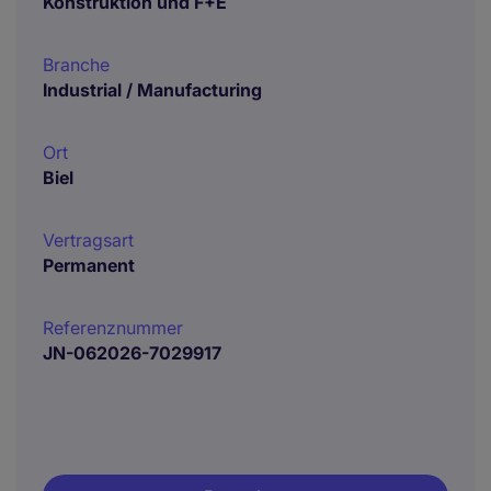
Konstruktion und F+E
Branche
Industrial / Manufacturing
Ort
Biel
Vertragsart
Permanent
Referenznummer
JN-062026-7029917