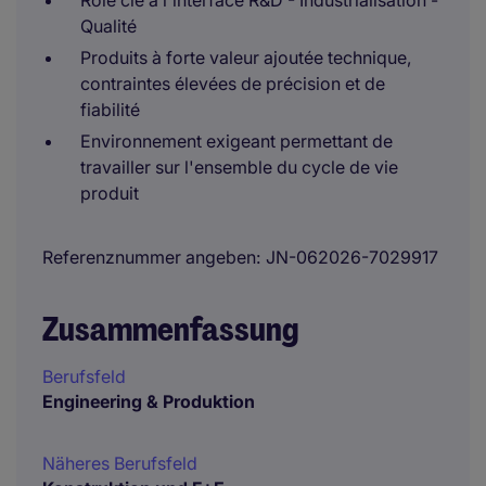
Rôle clé à l'interface R&D - Industrialisation -
Qualité
Produits à forte valeur ajoutée technique,
contraintes élevées de précision et de
fiabilité
Environnement exigeant permettant de
travailler sur l'ensemble du cycle de vie
produit
Referenznummer angeben
JN-062026-7029917
Zusammenfassung
Berufsfeld
Engineering & Produktion
Näheres Berufsfeld