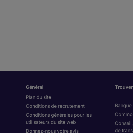
Général
Trouver
Plan du site
Banque 
Conditions de recrutement
Commod
Conditions générales pour les
utilisateurs du site web
Conseil
de trans
Donnez-nous votre avis