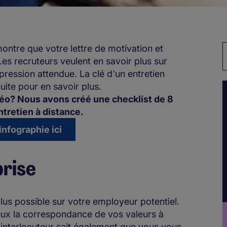
ontre que votre lettre de motivation et
M
es recruteurs veulent en savoir plus sur
ession attendue. La clé d'un entretien
uite pour en savoir plus.
déo? Nous avons créé une checklist de 8
ntretien à distance.
infographie ici
prise
lus possible sur votre employeur potentiel.
eux la correspondance de vos valeurs à
e interlocuteur sait également que vous vous