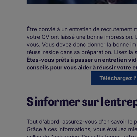
Être convié à un entretien de recrutement m
votre CV ont laissé une bonne impression. L
vous. Vous devez donc donner la bonne impr
réussi réside dans sa préparation. Lisez la s
Êtes-vous prêts à passer un entretien vi
conseils pour vous aider à réussir votre e
Téléchargez l’
S'informer sur l'entre
Tout d'abord, assurez-vous d'en savoir le p
Grâce à ces informations, vous évaluez mi
celles de l'entreprise. De cette façon, votr