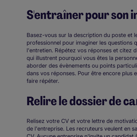
S'entraîner pour son 
Basez-vous sur la description du poste et le
professionnel pour imaginer les questions 
l'entretien. Répétez vos réponses et citez 
qui illustrent pourquoi vous êtes la personn
aborder des évènements ou points particulie
dans vos réponses. Pour être encore plus 
faire répéter.
Relire le dossier de c
Relisez votre CV et votre lettre de motivat
de l'entreprise. Les recruteurs veulent en s
CV. Aucune entreprise n'invite un candidat à