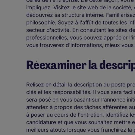
impliquez. Visitez le site web de la société
découvrez sa structure interne. Familiarise
philosophie. Soyez à l'affût de toutes les in
secteur d'activité. En consultant les sites
professionnelles, vous pouvez apprécier l'im
vous trouverez d'informations, mieux vous
Réexaminer la descrip
Relisez en détail la description du poste p
clés et les responsabilités. Il vous sera fa
sera posé en vous basant sur l'annonce initi
attendez à propos des tâches afférentes au
à poser au cours de l'entretien. Identifiez l
candidature et que vous souhaitez mettre 
meilleurs atouts lorsque vous franchirez la 