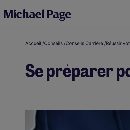
Accueil
/
Conseils
/
Conseils Carrière
/
Réussir vo
Se préparer po