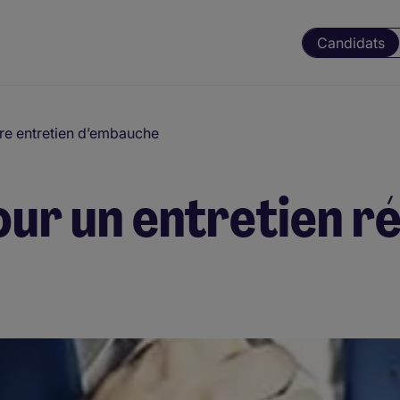
Candidats
tre entretien d’embauche
ur un entretien ré