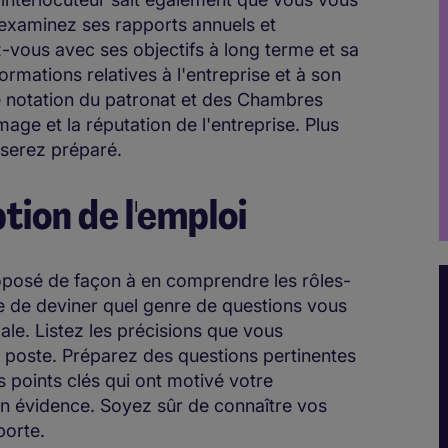
, examinez ses rapports annuels et
z-vous avec ses objectifs à long terme et sa
formations relatives à l'entreprise et à son
 de notation du patronat et des Chambres
age et la réputation de l'entreprise. Plus
 serez préparé.
tion de l'emploi
roposé de façon à en comprendre les rôles-
cile de deviner quel genre de questions vous
ale. Listez les précisions que vous
 poste. Préparez des questions pertinentes
es points clés qui ont motivé votre
en évidence. Soyez sûr de connaître vos
porte.