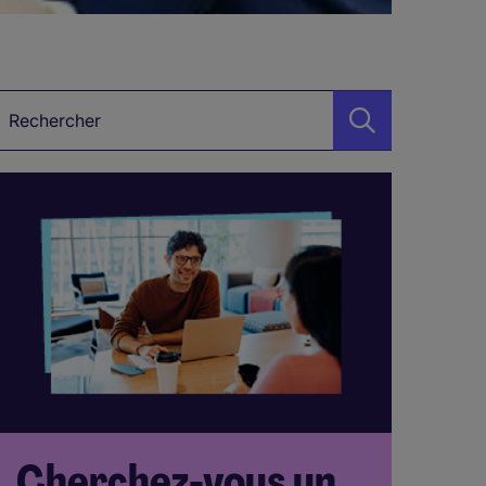
ot-clé
Cherchez-vous un