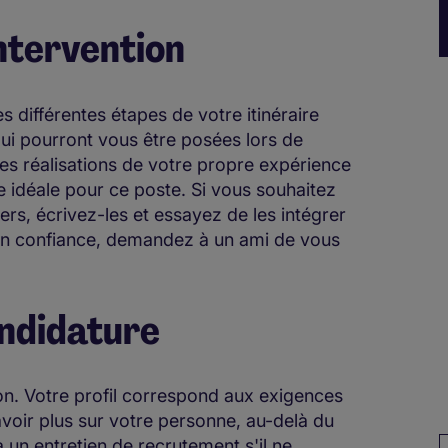
intervention
s différentes étapes de votre itinéraire
qui pourront vous être posées lors de
des réalisations de votre propre expérience
e idéale pour ce poste. Si vous souhaitez
rs, écrivez-les et essayez de les intégrer
en confiance, demandez à un ami de vous
andidature
ion. Votre profil correspond aux exigences
avoir plus sur votre personne, au-delà du
 un entretien de recrutement s'il ne