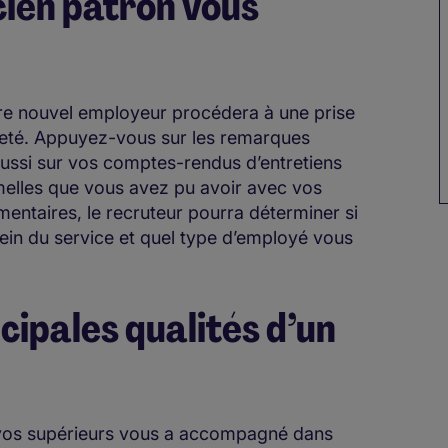
ien patron vous
tre nouvel employeur procédera à une prise
eté. Appuyez-vous sur les remarques
aussi sur vos comptes-rendus d’entretiens
rmelles que vous avez pu avoir avec vos
entaires, le recruteur pourra déterminer si
sein du service et quel type d’employé vous
ncipales qualités d’un
 vos supérieurs vous a accompagné dans