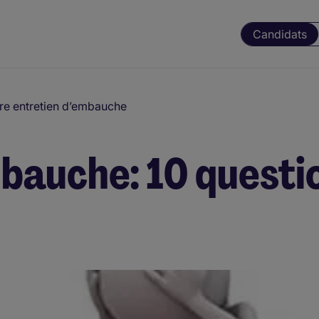
Candidats
tre entretien d’embauche
bauche: 10 questi