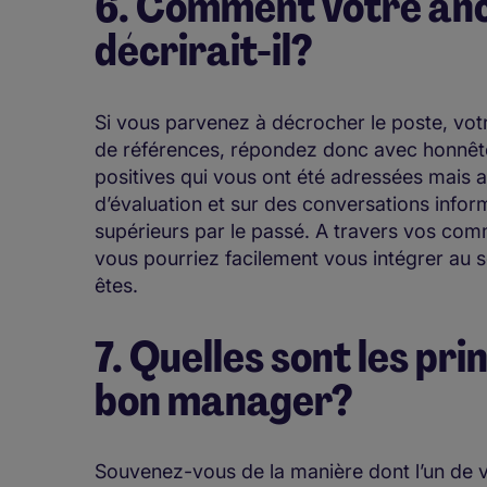
6. Comment votre anc
décrirait-il?
Si vous parvenez à décrocher le poste, vo
de références, répondez donc avec honnêt
positives qui vous ont été adressées mais 
d’évaluation et sur des conversations info
supérieurs par le passé. A travers vos comm
vous pourriez facilement vous intégrer au 
êtes.
7. Quelles sont les pri
bon manager?
Souvenez-vous de la manière dont l’un de