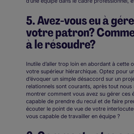
d’une équipe dans le cadre professionnel, e
5. Avez-vous eu à gér
votre patron? Comme
à le résoudre?
Inutile d’aller trop loin en abordant à cette
votre supérieur hiérarchique. Optez pour u
d’évoquer un simple désaccord sur un proj
relationnels sont courants, après tout nou
montrer comment vous avez su gérer ces ép
capable de prendre du recul et de faire pr
écouter le point de vue de votre interlocut
vous capable de travailler en équipe ?