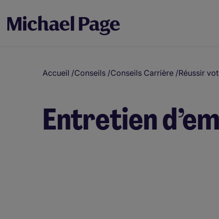
Accueil
/
Conseils
/
Conseils Carrière
/
Réussir vo
Entretien d’em