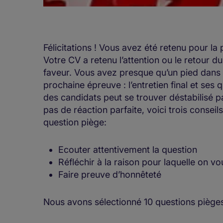
Félicitations ! Vous avez été retenu pour l
Votre CV a retenu l’attention ou le retour d
faveur. Vous avez presque qu’un pied dans l
prochaine épreuve : l’entretien final et ses 
des candidats peut se trouver déstabilisé par
pas de réaction parfaite, voici trois consei
question piège:
Ecouter attentivement la question
Réfléchir à la raison pour laquelle on v
Faire preuve d’honnêteté
Nous avons sélectionné 10 questions pièg