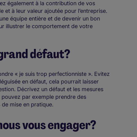
ez également à la contribution de vos
 et à leur valeur ajoutée pour l’entreprise.
une équipe entière et de devenir un bon
r illustrer le comportement de votre
s grand défaut?
ndre « je suis trop perfectionniste ». Evitez
déguisée en défaut, cela pourrait laisser
estion. Décrivez un défaut et les mesures
us pouvez par exemple prendre des
 de mise en pratique.
-nous vous engager?