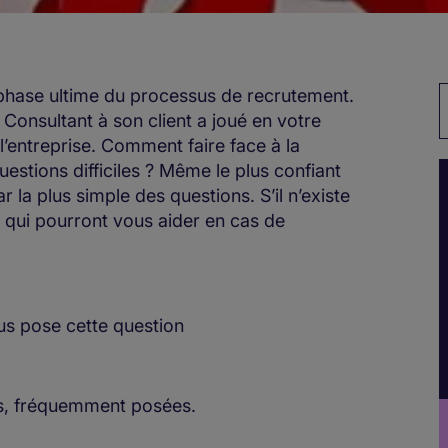
a phase ultime du processus de recrutement.
M
u Consultant à son client a joué en votre
’entreprise. Comment faire face à la
questions difficiles ? Même le plus confiant
 la plus simple des questions. S’il n’existe
ls qui pourront vous aider en cas de
ous pose cette question
es, fréquemment posées.