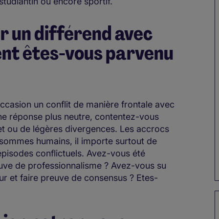
studiantin ou encore sportif.
er un différend avec
nt êtes-vous parvenu
 occasion un conflit de manière frontale avec
ne réponse plus neutre, contentez-vous
et ou de légères divergences. Les accrocs
s sommes humains, il importe surtout de
isodes conflictuels. Avez-vous été
euve de professionnalisme ? Avez-vous su
eur et faire preuve de consensus ? Etes-