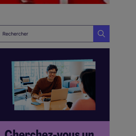
ot-clé
Cherchez-vous un