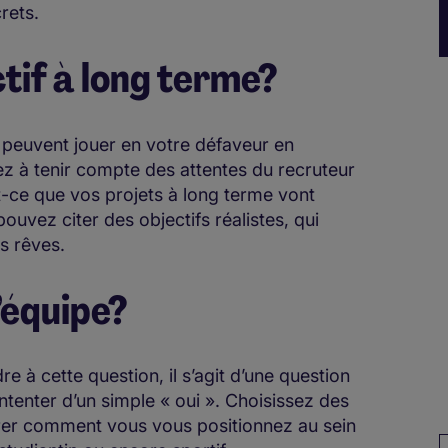
rets.
ctif à long terme?
s peuvent jouer en votre défaveur en
lez à tenir compte des attentes du recruteur
t-ce que vos projets à long terme vont
uvez citer des objectifs réalistes, qui
s rêves.
d’équipe?
 à cette question, il s’agit d’une question
enter d’un simple « oui ». Choisissez des
er comment vous vous positionnez au sein