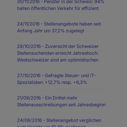
30/11/2016
- Pendler in der Schweiz: 94%
halten öffentlichen Verkehr für effizient
24/11/2016
- Stellenangebote haben seit
Anfang Jahr um 37,2% zugelegt
28/10/2016
- Zuversicht der Schweizer
Stellensuchenden erreicht Jahreshoch:
Westschweizer sind am optimistischen
27/10/2016
- Gefragte Steuer- und IT-
Spezialisten: +12,7% resp. +6,3%
21/09/2016
- Ein Drittel mehr
Stellenausschreibungen seit Jahresbeginn
24/08/2016
- Stellenangebot verglichen
zum Vorjahr um 18,4% gestiegen –