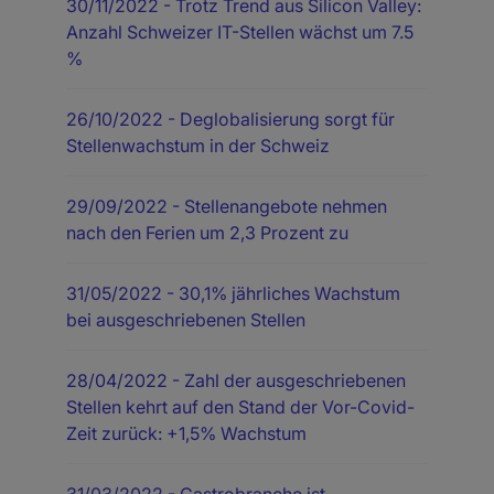
30/11/2022
- Trotz Trend aus Silicon Valley:
Anzahl Schweizer IT-Stellen wächst um 7.5
%
26/10/2022
- Deglobalisierung sorgt für
Stellenwachstum in der Schweiz
29/09/2022
- Stellenangebote nehmen
nach den Ferien um 2,3 Prozent zu
31/05/2022
- 30,1% jährliches Wachstum
bei ausgeschriebenen Stellen
28/04/2022
- Zahl der ausgeschriebenen
Stellen kehrt auf den Stand der Vor-Covid-
Zeit zurück: +1,5% Wachstum
31/03/2022
- Gastrobranche ist