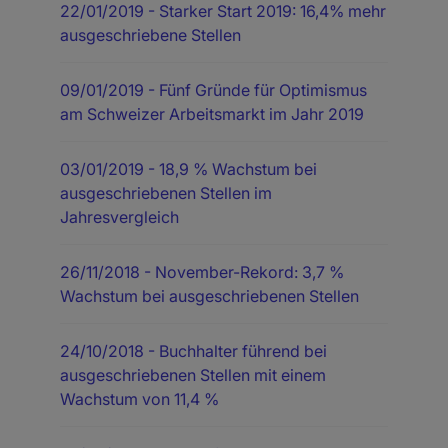
22/01/2019
- Starker Start 2019: 16,4% mehr
ausgeschriebene Stellen
09/01/2019
- Fünf Gründe für Optimismus
am Schweizer Arbeitsmarkt im Jahr 2019
03/01/2019
- 18,9 % Wachstum bei
ausgeschriebenen Stellen im
Jahresvergleich
26/11/2018
- November-Rekord: 3,7 %
Wachstum bei ausgeschriebenen Stellen
24/10/2018
- Buchhalter führend bei
ausgeschriebenen Stellen mit einem
Wachstum von 11,4 %