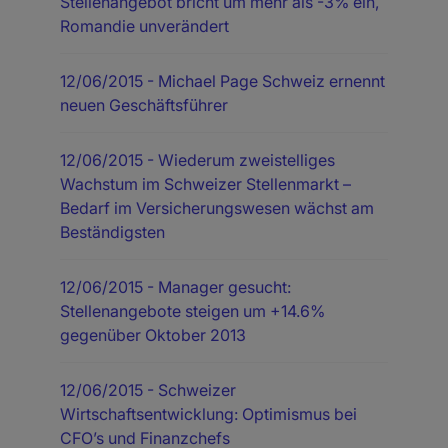
Stellenangebot bricht um mehr als -3% ein,
Romandie unverändert
12/06/2015
- Michael Page Schweiz ernennt
neuen Geschäftsführer
12/06/2015
- Wiederum zweistelliges
Wachstum im Schweizer Stellenmarkt –
Bedarf im Versicherungswesen wächst am
Beständigsten
12/06/2015
- Manager gesucht:
Stellenangebote steigen um +14.6%
gegenüber Oktober 2013
12/06/2015
- Schweizer
Wirtschaftsentwicklung: Optimismus bei
CFO’s und Finanzchefs