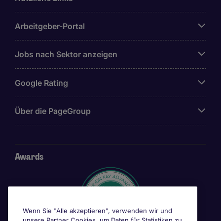
Arbeitgeber-Portal
Jobs nach Sektor anzeigen
Google Rating
Über die PageGroup
Awards
Wenn Sie "Alle akzeptieren", verwenden wir und
unsere Partner Cookies, um Daten für Statistiken zu