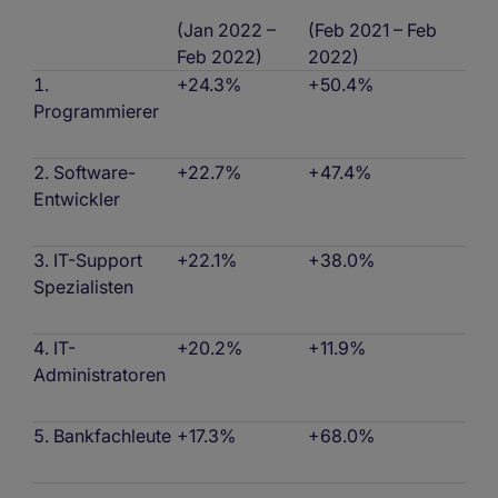
(Jan 2022 –
(Feb 2021 – Feb
Feb 2022)
2022)
+24.3%
+50.4%
Programmierer
Software-
+22.7%
+47.4%
Entwickler
IT-Support
+22.1%
+38.0%
Spezialisten
IT-
+20.2%
+11.9%
Administratoren
Bankfachleute
+17.3%
+68.0%