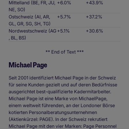
Mittelland (BE, FR, JU,
+6.0%
+43.9%
NE, SO)
Ostschweiz (AI, AR,
+5.7%
+37.2%
GL, GR, SG, SH, TG)
Nordwestschweiz (AG
+5.1%
+30.6%
, BL, BS)
** End of Text ***
Michael Page
Seit 2001 identifiziert Michael Page in der Schweiz
für seine Kunden gezielt und auf deren Bedürfnisse
ausgerichtet best-qualifizierte Kadermitarbeiter.
Michael Page ist eine Marke von MichaelPage,
einem weltweit führenden, an der Londoner Börse
kotierten Personalberatungsunternehmen
(Aktienkürzel: PAGE). In der Schweiz rekrutiert
Michael Page mit den vier Marken: Page Personnel