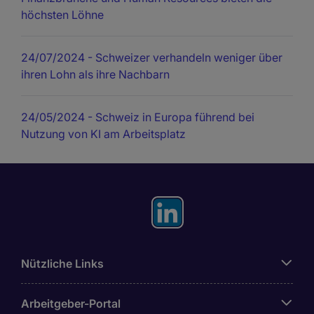
höchsten Löhne
24/07/2024
- Schweizer verhandeln weniger über
ihren Lohn als ihre Nachbarn
24/05/2024
- Schweiz in Europa führend bei
Nutzung von KI am Arbeitsplatz
Nützliche Links
Arbeitgeber-Portal