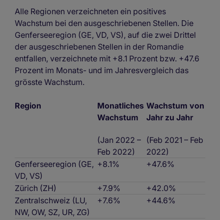
Alle Regionen verzeichneten ein positives
Wachstum bei den ausgeschriebenen Stellen. Die
Genferseeregion (GE, VD, VS), auf die zwei Drittel
der ausgeschriebenen Stellen in der Romandie
entfallen, verzeichnete mit +8.1 Prozent bzw. +47.6
Prozent im Monats- und im Jahresvergleich das
grösste Wachstum.
Region
Monatliches
Wachstum von
Wachstum
Jahr zu Jahr
(Jan 2022 –
(Feb 2021 – Feb
Feb 2022)
2022)
Genferseeregion (GE,
+8.1%
+47.6%
VD, VS)
Zürich (ZH)
+7.9%
+42.0%
Zentralschweiz (LU,
+7.6%
+44.6%
NW, OW, SZ, UR, ZG)