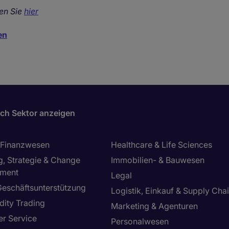
en Sie
hier
en
ch Sektor anzeigen
 Finanzwesen
Healthcare & Life Sciences
g, Strategie & Change
Immobilien- & Bauwesen
ment
Legal
Geschäftsunterstützung
Logistik, Einkauf & Supply Cha
ity Trading
Marketing & Agenturen
r Service
Personalwesen