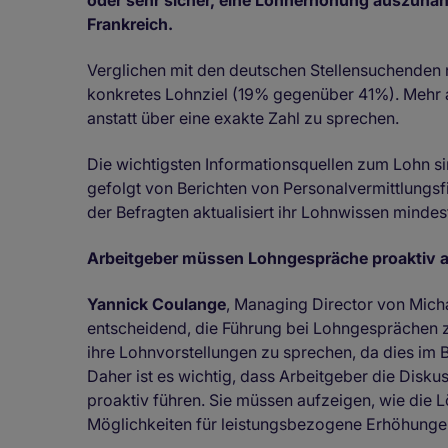
oder sehr sicher, eine Lohnerhöhung auszuhan
Frankreich.
Verglichen mit den deutschen Stellensuchenden n
konkretes Lohnziel (19% gegenüber 41%). Mehr a
anstatt über eine exakte Zahl zu sprechen.
Die wichtigsten Informationsquellen zum Lohn si
gefolgt von Berichten von Personalvermittlungs
der Befragten aktualisiert ihr Lohnwissen mindest
Arbeitgeber müssen Lohngespräche proaktiv 
Yannick Coulange
, Managing Director von Micha
entscheidend, die Führung bei Lohngesprächen 
ihre Lohnvorstellungen zu sprechen, da dies im
Daher ist es wichtig, dass Arbeitgeber die Disk
proaktiv führen. Sie müssen aufzeigen, wie die
Möglichkeiten für leistungsbezogene Erhöhunge