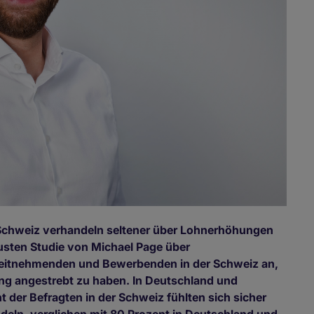
r Schweiz verhandeln seltener über Lohnerhöhungen
eusten Studie von Michael Page über
eitnehmenden und Bewerbenden in der Schweiz an,
ng angestrebt zu haben. In Deutschland und
 der Befragten in der Schweiz fühlten sich sicher