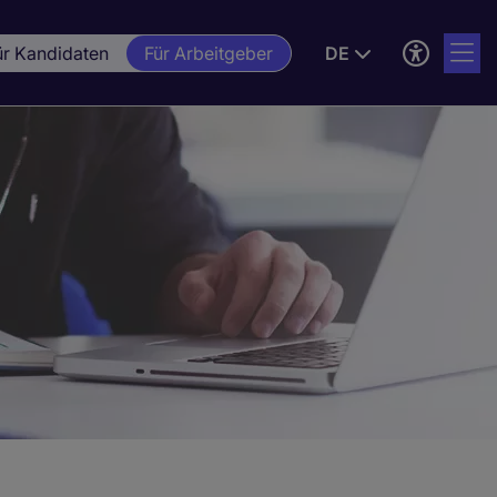
ür Kandidaten
Für Arbeitgeber
DE