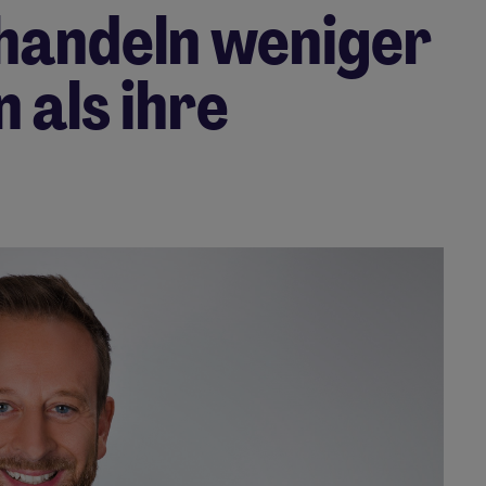
handeln weniger
 als ihre