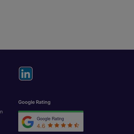
Google Rating
in
Google Rating
4.6