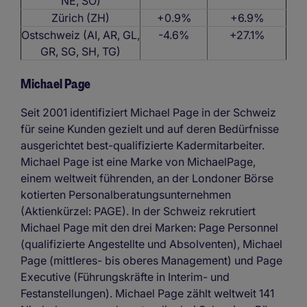
NE, SO)
Zürich (ZH)
+0.9%
+6.9%
Ostschweiz (AI, AR, GL,
-4.6%
+27.1%
GR, SG, SH, TG)
Michael Page
Seit 2001 identifiziert Michael Page in der Schweiz
für seine Kunden gezielt und auf deren Bedürfnisse
ausgerichtet best-qualifizierte Kadermitarbeiter.
Michael Page ist eine Marke von MichaelPage,
einem weltweit führenden, an der Londoner Börse
kotierten Personalberatungsunternehmen
(Aktienkürzel: PAGE). In der Schweiz rekrutiert
Michael Page mit den drei Marken: Page Personnel
(qualifizierte Angestellte und Absolventen), Michael
Page (mittleres- bis oberes Management) und Page
Executive (Führungskräfte in Interim- und
Festanstellungen). Michael Page zählt weltweit 141