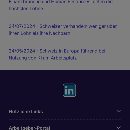
Finanzbranche und Human Resources bieten die
höchsten Löhne
24/07/2024
- Schweizer verhandeln weniger über
ihren Lohn als ihre Nachbarn
24/05/2024
- Schweiz in Europa führend bei
Nutzung von KI am Arbeitsplatz
Nützliche Links
Arbeitgeber-Portal