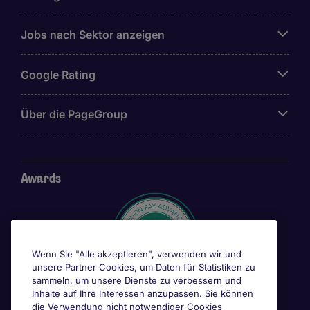
Jobs nach Sektor anzeigen
Google Rating
Über die PageGroup
Awards
Wenn Sie "Alle akzeptieren", verwenden wir und
unsere Partner Cookies, um Daten für Statistiken zu
sammeln, um unsere Dienste zu verbessern und
Inhalte auf Ihre Interessen anzupassen. Sie können
die Verwendung nicht notwendiger Cookies