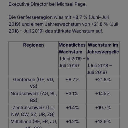
Executive Director bei Michael Page.
Die Genferseeregion wies mit +8,7 % (Juni–Juli
2019) und einem Jahreswachstum von +21,8 % (Juli
2018 – Juli 2019) das stärkste Wachstum auf.
Regionen
Monatliches
Wachstum im
Wachstum
Jahresvergelic
(Juni 2019 –
h
Juli 2019)
(Juli 2018 –
Juli 2019)
Genfersee (GE, VD,
+8.7%
+21.8%
VS)
Nordschweiz (AG, BL,
+3.1%
+14.5%
BS)
Zentralschweiz (LU,
+1.4%
+10.7%
NW, OW, SZ, UR, ZG)
Mittelland (BE, FR, JU,
+1.2%
+13.6%