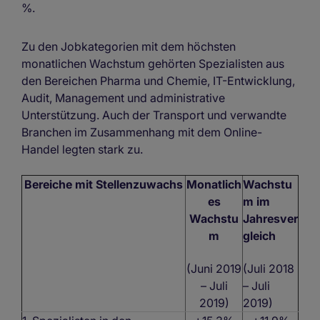
%.
Zu den Jobkategorien mit dem höchsten
monatlichen Wachstum gehörten Spezialisten aus
den Bereichen Pharma und Chemie, IT-Entwicklung,
Audit, Management und administrative
Unterstützung. Auch der Transport und verwandte
Branchen im Zusammenhang mit dem Online-
Handel legten stark zu.
Bereiche mit Stellenzuwachs
Monatlich
Wachstu
es
m im
Wachstu
Jahresver
m
gleich
(Juni 2019
(Juli 2018
– Juli
– Juli
2019)
2019)