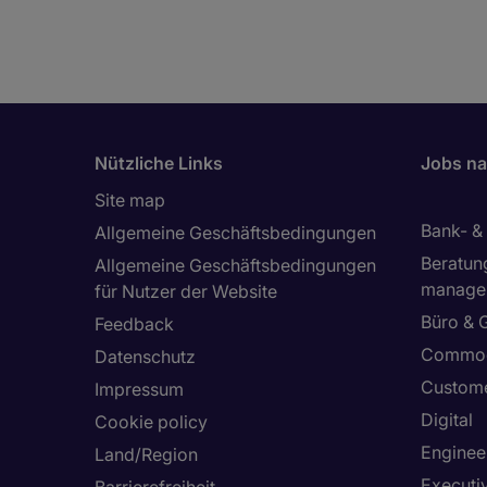
Nützliche Links
Jobs na
Site map
Bank- &
Allgemeine Geschäftsbedingungen
Beratun
Allgemeine Geschäftsbedingungen
manage
für Nutzer der Website
Büro & 
Feedback
Commod
Datenschutz
Custome
Impressum
Digital
Cookie policy
Enginee
Land/Region
Executi