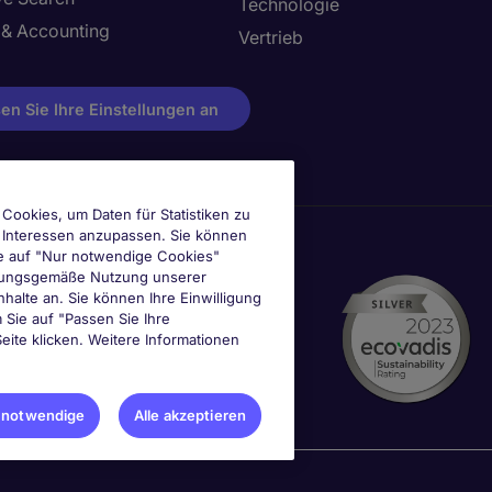
Technologie
 & Accounting
Vertrieb
en Sie Ihre Einstellungen an
Cookies, um Daten für Statistiken zu
e Interessen anzupassen. Sie können
e auf "Nur notwendige Cookies"
ordnungsgemäße Nutzung unserer
nhalte an. Sie können Ihre Einwilligung
m Sie auf "Passen Sie Ihre
eite klicken. Weitere Informationen
 notwendige
Alle akzeptieren