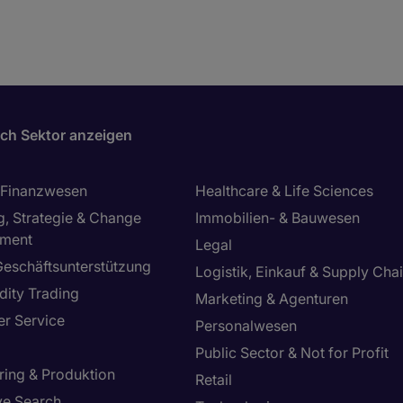
ch Sektor anzeigen
 Finanzwesen
Healthcare & Life Sciences
g, Strategie & Change
Immobilien- & Bauwesen
ment
Legal
Geschäftsunterstützung
Logistik, Einkauf & Supply Cha
ity Trading
Marketing & Agenturen
r Service
Personalwesen
Public Sector & Not for Profit
ring & Produktion
Retail
ve Search