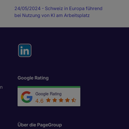
24/05/2024
- Schweiz in Europa führend
bei Nutzung von KI am Arbeitsplatz
Google Rating
in
Google Rating
4.6
Über die PageGroup