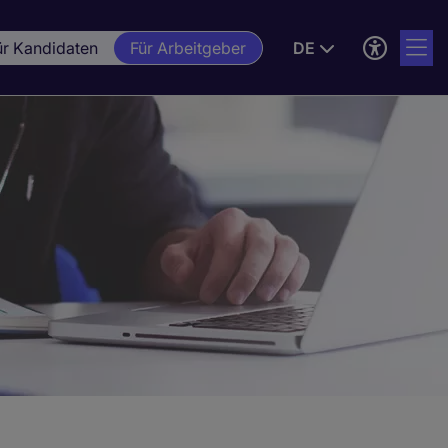
ür Kandidaten
Für Arbeitgeber
DE