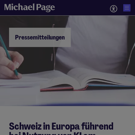
Pressemitteilungen
Schweiz in Europa führend