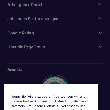
Arbeitgeber-Portal
Jobs nach Sektor anzeigen
Google Rating
Über die PageGroup
Awards
Wenn Sie "Alle akzeptieren", verwenden wir und
unsere Partner Cookies, um Daten für Statistiken zu
sammeln, um unsere Dienste zu verbessern und