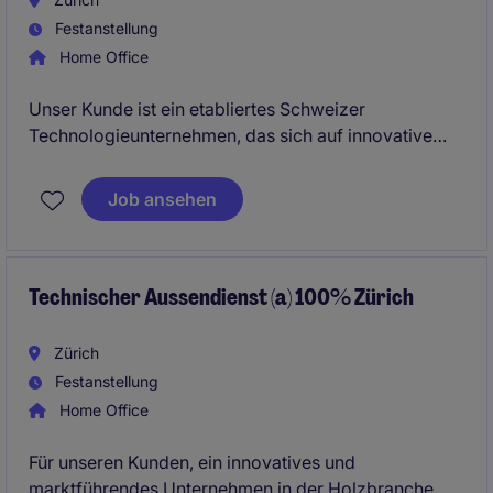
Festanstellung
Home Office
Unser Kunde ist ein etabliertes Schweizer
Technologieunternehmen, das sich auf innovative
Lösungen in den Bereichen industrielle
Verbindungstechnik, Netzwerkinfrastruktur und
Job ansehen
Automatisierung spezialisiert hat.
Technischer Aussendienst (a) 100% Zürich
Zürich
Festanstellung
Home Office
Für unseren Kunden, ein innovatives und
marktführendes Unternehmen in der Holzbranche,