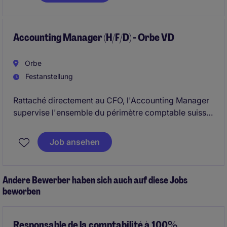
verantwortungsvolle Rolle mit vielfältigen Aufgaben
im Finanz- und Controllingbereich.
Accounting Manager (H/F/D) - Orbe VD
Orbe
Festanstellung
Rattaché directement au CFO, l'Accounting Manager
supervise l'ensemble du périmètre comptable suisse
et encadre une équipe de deux personnes en charge
des cycles fournisseurs et clients. Il intervient
Job ansehen
également en coordination avec les filiales,
partenaires externes, auditeurs et conseillers fiscaux.
Andere Bewerber haben sich auch auf diese Jobs
beworben
Responsable de la comptabilité à 100%