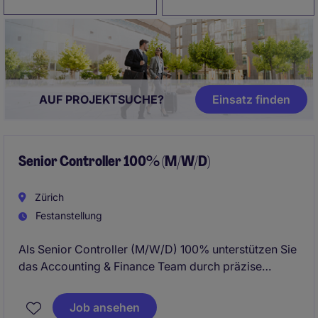
AUF PROJEKTSUCHE?
Einsatz finden​
Senior Controller 100% (M/W/D)
Zürich
Festanstellung
Als Senior Controller (M/W/D) 100% unterstützen Sie
das Accounting & Finance Team durch präzise
Analysen und Berichte, um fundierte
Geschäftsentscheidungen zu ermöglichen. In
Job ansehen
Unterengstringen erwartet Sie eine spannende,