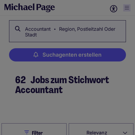
Accountant
Region, Postleitzahl Oder
Stadt
Suchagenten erstellen
62
Jobs zum Stichwort
Accountant
Suchagenten erstellen
Close
Relevanz
Filter