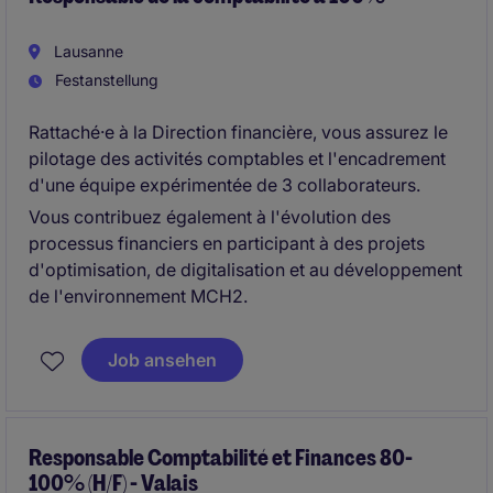
Lausanne
Festanstellung
Rattaché·e à la Direction financière, vous assurez le
pilotage des activités comptables et l'encadrement
d'une équipe expérimentée de 3 collaborateurs.
Vous contribuez également à l'évolution des
processus financiers en participant à des projets
d'optimisation, de digitalisation et au développement
de l'environnement MCH2.
Job ansehen
Responsable Comptabilité et Finances 80-
100% (H/F) - Valais