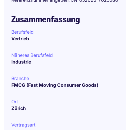
Referenznummer angeben
JN-052026-7025080
Zusammenfassung
Berufsfeld
Vertrieb
Näheres Berufsfeld
Industrie
Branche
FMCG (Fast Moving Consumer Goods)
Ort
Zürich
Vertragsart