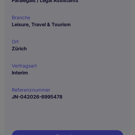
Paralegals / Legal Assistants
Branche
Leisure, Travel & Tourism
Ort
Zürich
Vertragsart
Interim
Referenznummer
JN-042026-6995478