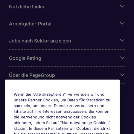
Nützliche Links
Arbeitgeber-Portal
Jobs nach Sektor anzeigen
Google Rating
Über die PageGroup
Wenn Sie "Alle akzeptieren", verwenden wir und
unsere Partner Cookies, um Daten für Statistiken zu
Awards
sammeln, um unsere Dienste zu verbessern und
Inhalte auf Ihre Interessen anzupassen. Sie können
die Verwendung nicht notwendiger Cookies
ablehnen, indem Sie auf "Nur notwendige Cookies"
klicken. In diesem Fall setzen wir Cookies, die strikt