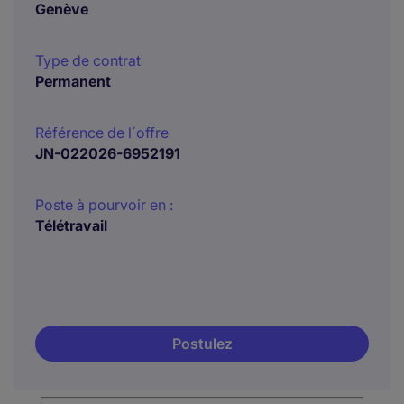
Genève
Type de contrat
Permanent
Référence de l´offre
JN-022026-6952191
Poste à pourvoir en :
Télétravail
Postulez